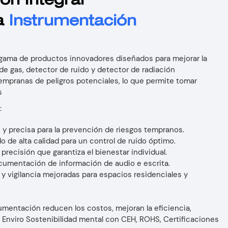
ón Integral
ra
Instrumentación
gama de productos innovadores diseñados para mejorar la
de gas, detector de ruido y detector de radiación
empranas de peligros potenciales, lo que permite tomar
as
:
e y precisa para la prevención de riesgos tempranos.
o de alta calidad para un control de ruido óptimo.
precisión que garantiza el bienestar individual.
cumentación de información de audio e escrita.
y vigilancia mejoradas para espacios residenciales y
mentación reducen los costos, mejoran la eficiencia,
 Enviro
Sostenibilidad mental con CEH, ROHS, Certificaciones