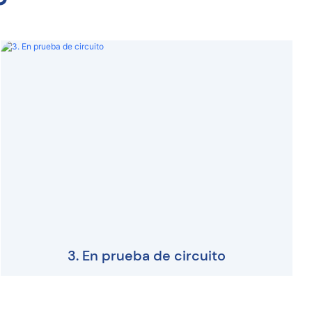
o
3. En prueba de circuito