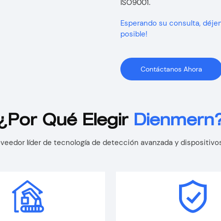
ISO9001.
Esperando su consulta, déje
posible!
Contáctanos Ahora
¿Por Qué Elegir
Dienmern
veedor líder de tecnología de detección avanzada y dispositivos 