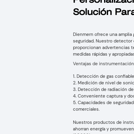
Personalizaci
Solución Pa
Dienmern ofrece una amplia 
seguridad. Nuestro detector 
proporcionan advertencias t
medidas rápidas y apropiad
Ventajas de instrumentación
1. Detección de gas confiabl
2. Medición de nivel de sonid
3. Detección de radiación de 
4. Conveniente captura y do
5. Capacidades de seguridad 
comerciales.
Nuestros productos de instru
ahorran energía y promueven