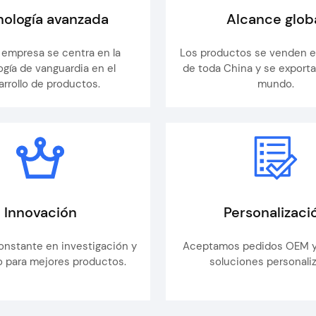
nología avanzada
Alcance glob
 empresa se centra en la
Los productos se venden 
ogía de vanguardia en el
de toda China y se exporta
arrollo de productos.
mundo.
Innovación
Personalizaci
onstante en investigación y
Aceptamos pedidos OEM 
lo para mejores productos.
soluciones personali