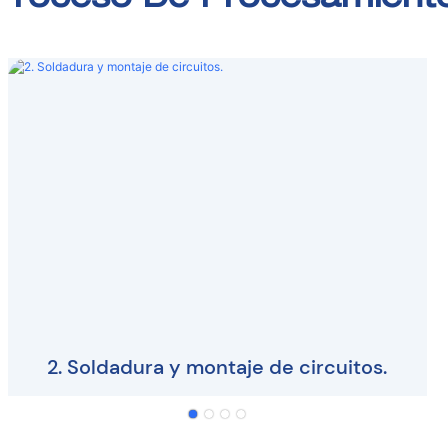
Proceso De Procesamient
2. Soldadura y montaje de circuitos.