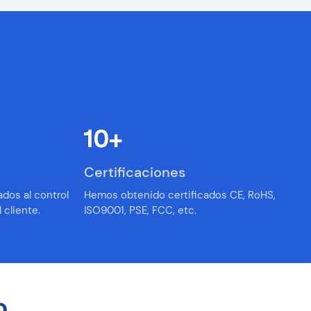
10
+
Certificaciones
dos al control
Hemos obtenido certificados CE, RoHS,
 cliente.
ISO9001, PSE, FCC, etc.