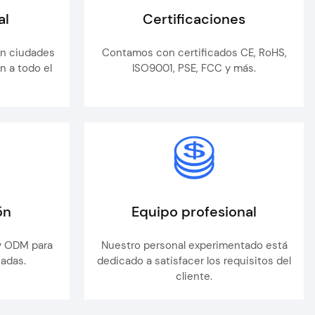
al
Certificaciones
en ciudades
Contamos con certificados CE, RoHS,
n a todo el
ISO9001, PSE, FCC y más.
ón
Equipo profesional
y ODM para
Nuestro personal experimentado está
zadas.
dedicado a satisfacer los requisitos del
cliente.