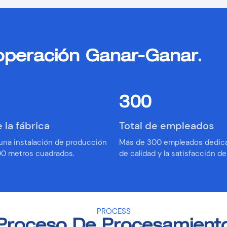
operación Ganar-Ganar.
300
la fábrica
Total de empleados
na instalación de producción
︎Más de 300 empleados dedica
00 metros cuadrados.
de calidad y la satisfacción del
PROCESS