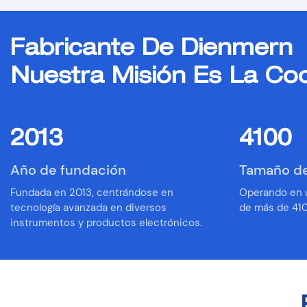
Fabricante De Dienmern
Nuestra Misión Es La Co
2013
4100
Año de fundación
Tamaño de 
︎Fundada en 2013, centrándose en
Operando en u
tecnología avanzada en diversos
de más de 41
instrumentos y productos electrónicos.