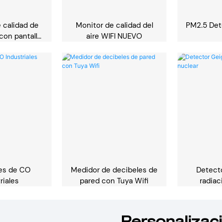
 calidad de
Monitor de calidad del
PM2.5 Det
on pantalla
aire WIFI NUEVO
rande
es de CO
Medidor de decibeles de
Detect
riales
pared con Tuya Wifi
radiac