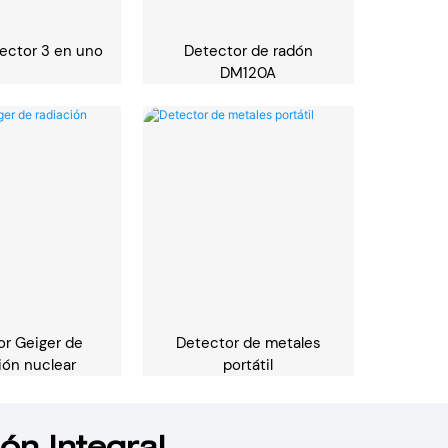
ector 3 en uno
Detector de radón
DM120A
or Geiger de
Detector de metales
ión nuclear
portátil