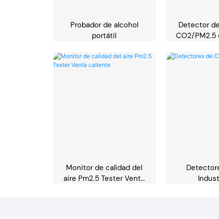
Probador de alcohol
Detector de
portátil
CO2/PM2.5 c
LED g
Monitor de calidad del
Detector
aire Pm2.5 Tester Venta
Indust
caliente