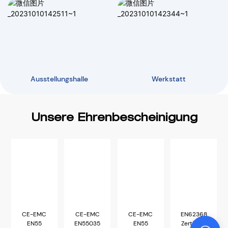
Ausstellungshalle
Werkstatt
Unsere Ehrenbescheinigung
CE-EMC
CE-EMC
CE-EMC
EN62368
EN55
EN55035
EN55
Zertifikat