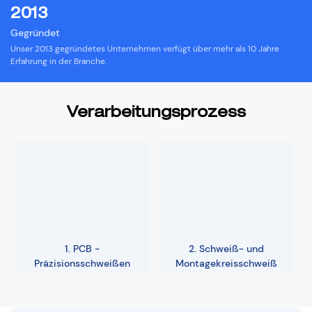
2013
Gegründet
︎Unser 2013 gegründetes Unternehmen verfügt über mehr als 10 Jahre
Erfahrung in der Branche.
Verarbeitungsprozess
1. PCB -
2. Schweiß- und
Präzisionsschweißen
Montagekreisschweiß