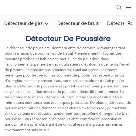
Détecteur de gaz
Détecteur de bruit
Détecteur d
Détecteur De Poussière
Le détecteur de poussière Dienmern offre de nombreux avantages tant
pour la maison que pour le lieu de travail. Premièrement, il fournit des
mesures précises et fiables des particules de poussière dans
l’environnement, permettant aux utilisateurs d’évaluer la qualité de l’air et
de prendre les précautions nécessaires. Ceci est particulièrement
bénéfique pour les personnes souffrant de problèmes respiratoires ou
d’allergies, car elles peuvent s’assurer qu’elles respirent de l’air pur. De
plus, le détecteur de poussière est portable et convivial, permettant une
surveillance facile des niveaux de poussière dans différentes zones. Sa
taille compacte et son interface intuitive le rendent accessible à tous,
même sans connaissances techniques préalables. De plus, le détecteur de
poussière fournit des données et des alertes en temps réel, permettant
aux utilisateurs de résoudre rapidement tout problème émergent lié à la
poussière. Dans l’ensemble, ce produit offre commodité, précision et
tranquillité d’esprit, s’avérant être un outil essentiel pour maintenir un
environnement sain et sûr.