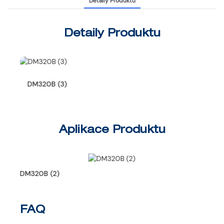
Detaily Produktu
Detaily Produktu
DM320B (3)
D
Aplikace Produktu
DM320B (2)
DM3
FAQ