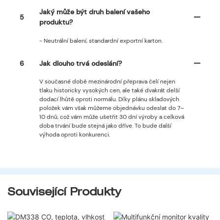
Jaký může být druh balení vašeho
5
produktu?
- Neutrální balení, standardní exportní karton.
6
Jak dlouho trvá odeslání?
V současné době mezinárodní přeprava čelí nejen
tlaku historicky vysokých cen, ale také dvakrát delší
dodací lhůtě oproti normálu. Díky plánu skladových
položek vám však můžeme objednávku odeslat do 7–
10 dnů, což vám může ušetřit 30 dní výroby a celková
doba trvání bude stejná jako dříve. To bude další
výhoda oproti konkurenci.
Související Produkty