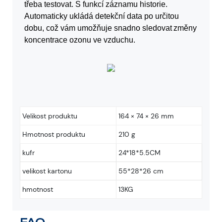
třeba testovat. S funkcí záznamu historie.
Automaticky ukládá detekční data po určitou
dobu, což vám umožňuje snadno sledovat
změny
koncentrace ozonu ve vzduchu.
Velikost produktu
164 × 74 × 26 mm
Hmotnost produktu
210 g
kufr
24*18*5.5CM
velikost kartonu
55*28*26 cm
hmotnost
13KG