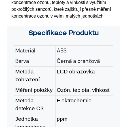
koncentrace ozonu, teploty a vlhkosti
s využitím
pokročilých senzorů, které zajišťují přesné měření
koncentrace ozonu
v velmi malých jednotkách.
Specifikace
Produktu
Materiál
ABS
Barva
Černá a oranžová
Metoda
LCD obrazovka
zobrazení
Měření položky
Ozón, teplota, vlhkost
Metoda
Elektrochemie
detekce O3
Jednotka
ppm
koncentrace