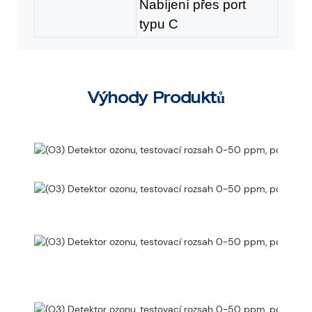
Nabíjení přes port
typu C
Výhody Produktů