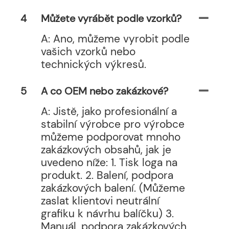
4
Můžete vyrábět podle vzorků?
A: Ano, můžeme vyrobit podle
vašich vzorků nebo
technických výkresů.
5
A co OEM nebo zakázkové?
A: Jistě, jako profesionální a
stabilní výrobce pro výrobce
můžeme podporovat mnoho
zakázkových obsahů, jak je
uvedeno níže: 1. Tisk loga na
produkt. 2. Balení, podpora
zakázkových balení. (Můžeme
zaslat klientovi neutrální
grafiku k návrhu balíčku) 3.
Manuál, podpora zakázkových