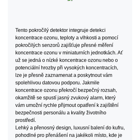
Tento pokročilý detektor integruje detekci
koncentrace ozonu, teploty a vlhkosti
a pomocí
pokročilých senzorů zajišťuje přesné měření
koncentrace ozonu v miniaturních jednotkách. Ať
už se jedná o nízké koncentrace ozonu
nebo o
potenciální hrozby při vysokých koncentracích,
lze je přesně zaznamenat a poskytnout vám
spolehlivou datovou podporu. Jakmile
koncentrace ozonu překročí bezpečný rozsah,
okamžitě se spustí jasný zvukový alarm, který
vám umožní rychle přijmout opatření k
zajištění
bezpečnosti personálu a kvality životního
prostředí.
Lehký a přenosný design, luxusní balení do kufru,
pohodlné
pro přenášení na jakékoli místo, kde je