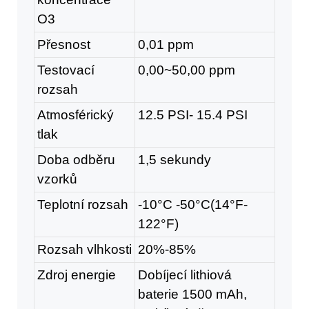
O3
Přesnost
0,01 ppm
Testovací
0,00~50,00 ppm
rozsah
Atmosférický
12.5 PSI- 15.4 PSI
tlak
Doba odběru
1,5 sekundy
vzorků
Teplotní rozsah
-10°C -50°C(14°F-
122°F)
Rozsah vlhkosti
20%-85%
Zdroj energie
Dobíjecí lithiová
baterie 1500 mAh,