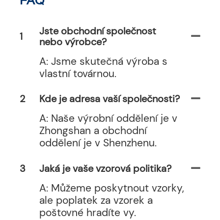
FAQ
Jste obchodní společnost
1
nebo výrobce?
A: Jsme skutečná výroba s
vlastní továrnou.
2
Kde je adresa vaší společnosti?
A: Naše výrobní oddělení je v
Zhongshan a obchodní
oddělení je v Shenzhenu.
3
Jaká je vaše vzorová politika?
A: Můžeme poskytnout vzorky,
ale poplatek za vzorek a
poštovné hradíte vy.