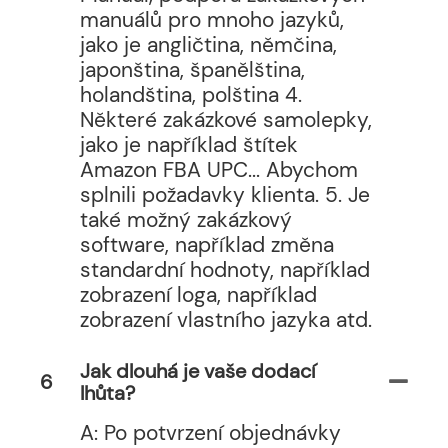
manuálů pro mnoho jazyků,
jako je angličtina, němčina,
japonština, španělština,
holandština, polština 4.
Některé zakázkové samolepky,
jako je například štítek
Amazon FBA UPC... Abychom
splnili požadavky klienta. 5. Je
také možný zakázkový
software, například změna
standardní hodnoty, například
zobrazení loga, například
zobrazení vlastního jazyka atd.
Jak dlouhá je vaše dodací
6
lhůta?
A: Po potvrzení objednávky