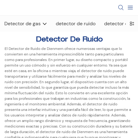
Detector de gas
detector de ruido
detector de ra
Detector De Ruido
El Detector de Ruido de Dienmern ofrece numerosas ventajas que lo
convierten en una herramienta imprescindible tanto para particulares
como para profesionales. En primer lugar, su diseño compacto y portátil
permite un uso cómodo y sin esfuerzo en cualquier entorno. Ya sea que
esté en casa, en la oficina o mientras viaja, el detector de ruido puede
transportarse y utilizarse fácilmente para medir y analizar los niveles de
ruido con precisión. En segundo lugar, el dispositivo cuenta con un alto
nivel de sensibilidad, lo que garantiza que pueda detectar incluso la más
mínima fluctuación del ruido. Esto lo convierte en una excelente opción
para los profesionales que trabajan en industrias como la construcción, la
ingeniería o el monitoreo ambiental. Además, el detector de ruido
presenta una interfaz intuitiva y una pantalla fácil de leer, lo que permite a
los usuarios interpretar y analizar datos de ruido rápidamente. Además,
ofrece un amplio rango dinámico y respuesta de frecuencia, garantizando
mediciones exactas y precisas. Con su construcción duradera y su batería
de larga duración, el detector de ruido de Dienmern es una herramienta
confiable e indispensable para cualquiera que busque monitorear y