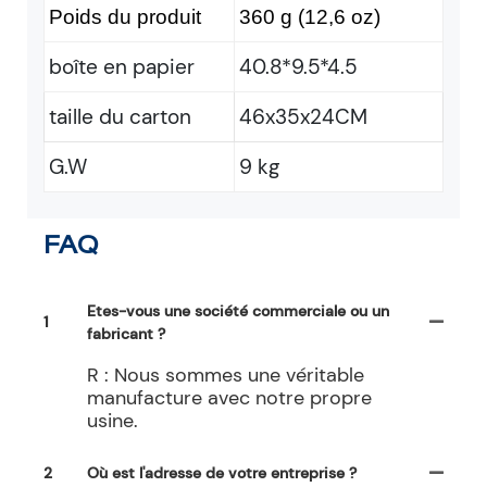
Poids du produit
360 g (12,6 oz)
boîte en papier
40.8*9.5*4.5
taille du carton
46x35x24CM
G.W
9 kg
FAQ
Etes-vous une société commerciale ou un
1
fabricant ?
R : Nous sommes une véritable
manufacture avec notre propre
usine.
2
Où est l'adresse de votre entreprise ?