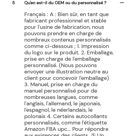
5
Qu'en est-il du OEM ou du personnalisé ?
Français : A : Bien sûr, en tant que
fabricant professionnel et stable
pour l'usine de fabrication, nous
pouvons prendre en charge de
nombreux contenus personnalisés
comme ci-dessous ; 1. Impression
du logo sur le produit. 2. Emballage,
prise en charge de l'emballage
personnalisé. (Nous pouvons
envoyer une illustration neutre au
client pour concevoir l'emballage)
3. Manuel, prise en charge du
manuel personnalisé pour de
nombreuses langues, comme
l'anglais, l'allemand, le japonais,
l'espagnol, le néerlandais, le
polonais 4. Certains autocollants
personnalisés, comme l'étiquette
Amazon FBA upc... Pour répondre
aux exigences des clients. ⑤ Un