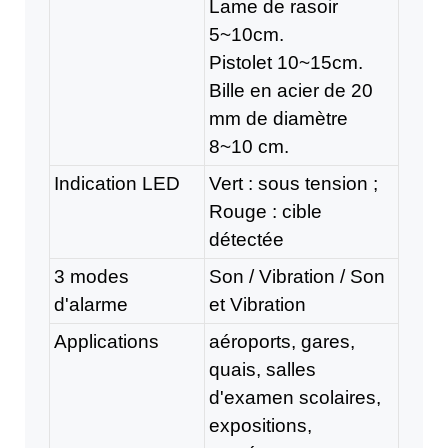
Lame de rasoir
5~10cm.
Pistolet 10~15cm.
Bille en acier de 20
mm de diamètre
8~10 cm.
Indication LED
Vert : sous tension ;
Rouge : cible
détectée
3 modes
Son / Vibration / Son
d'alarme
et Vibration
Applications
aéroports, gares,
quais, salles
d'examen scolaires,
expositions,