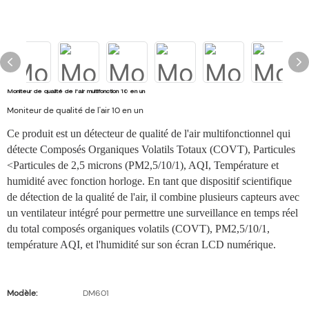
Moniteur de qualité de l'air multifonction 10 en un
Moniteur de qualité de l'air 10 en un
Ce produit est un détecteur de qualité de l'air multifonctionnel qui
détecte
Composés Organiques Volatils Totaux (COVT),
Particules
<Particules de 2,5 microns (PM2,5/10/1), AQI,
Température et
humidité avec fonction horloge.
En tant que dispositif scientifique
de détection de la qualité de l'air, il combine plusieurs
capteurs avec
un ventilateur intégré pour permettre une surveillance en temps réel
du total
composés organiques volatils (COVT), PM2,5/10/1,
température AQI,
et l'humidité sur son écran LCD numérique.
Modèle:
DM601