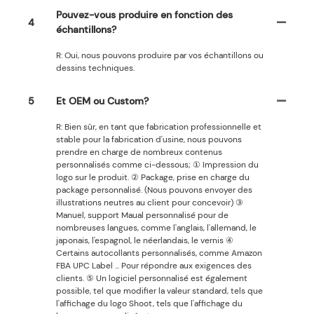
Pouvez-vous produire en fonction des
4
échantillons?
R: Oui, nous pouvons produire par vos échantillons ou
dessins techniques.
5
Et OEM ou Custom?
R: Bien sûr, en tant que fabrication professionnelle et
stable pour la fabrication d'usine, nous pouvons
prendre en charge de nombreux contenus
personnalisés comme ci-dessous; ① Impression du
logo sur le produit. ② Package, prise en charge du
package personnalisé. (Nous pouvons envoyer des
illustrations neutres au client pour concevoir) ③
Manuel, support Maual personnalisé pour de
nombreuses langues, comme l'anglais, l'allemand, le
japonais, l'espagnol, le néerlandais, le vernis ④
Certains autocollants personnalisés, comme Amazon
FBA UPC Label ... Pour répondre aux exigences des
clients. ⑤ Un logiciel personnalisé est également
possible, tel que modifier la valeur standard, tels que
l'affichage du logo Shoot, tels que l'affichage du