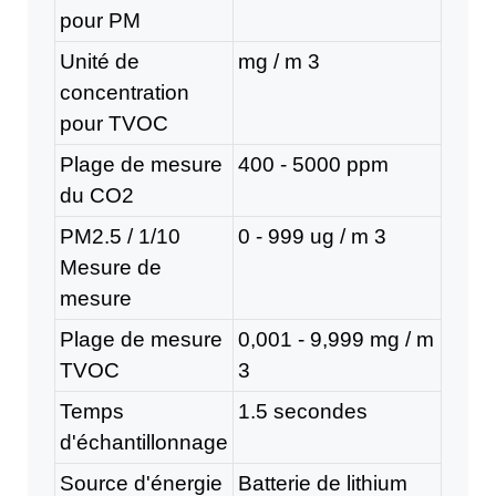
pour PM
Unité de
mg / m
3
concentration
pour TVOC
Plage de mesure
400 - 5000 ppm
du CO2
PM2.5 / 1/10
0 - 999 ug / m
3
Mesure de
mesure
Plage de mesure
0,001 - 9,999 mg / m
TVOC
3
Temps
1.5 secondes
d'échantillonnage
Source d'énergie
Batterie de lithium