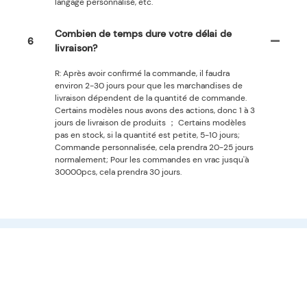
langage personnalisé, etc.
Combien de temps dure votre délai de
6
livraison?
R: Après avoir confirmé la commande, il faudra
environ 2-30 jours pour que les marchandises de
livraison dépendent de la quantité de commande.
Certains modèles nous avons des actions, donc 1 à 3
jours de livraison de produits ； Certains modèles
pas en stock, si la quantité est petite, 5-10 jours;
Commande personnalisée, cela prendra 20-25 jours
normalement; Pour les commandes en vrac jusqu'à
30000pcs, cela prendra 30 jours.
Produits Connexes