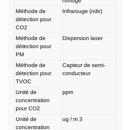
horloge
Méthode de
Infrarouge (ndir)
détection pour
CO2
Méthode de
Dispersion laser
détection pour
PM
Méthode de
Capteur de semi-
détection pour
conducteur
TVOC
Unité de
ppm
concentration
pour CO2
Unité de
ug / m
3
concentration