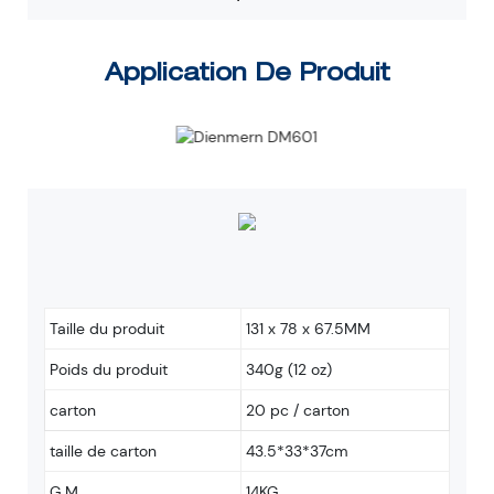
Application De Produit
Taille du produit
131 x 78 x 67.5MM
Poids du produit
340g (12 oz)
carton
20 pc / carton
taille de carton
43.5*33*37cm
G.M
14KG