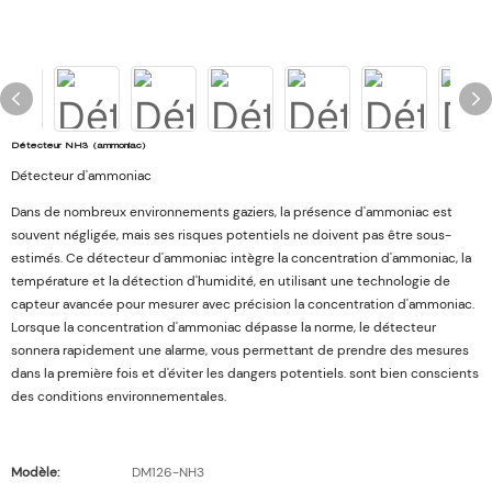
Détecteur NH3 (ammoniac)
Détecteur d'ammoniac
Dans de nombreux environnements gaziers, la présence d'ammoniac est
souvent négligée, mais ses risques potentiels ne doivent pas être sous-
estimés. Ce détecteur d'ammoniac intègre la concentration d'ammoniac, la
température et la détection d'humidité, en utilisant une technologie de
capteur avancée pour mesurer avec précision la concentration d'ammoniac.
Lorsque la concentration d'ammoniac dépasse la norme, le détecteur
sonnera rapidement une alarme, vous permettant de prendre des mesures
dans la première fois et d'éviter les dangers potentiels. sont bien conscients
des conditions environnementales.
Modèle:
DM126-NH3