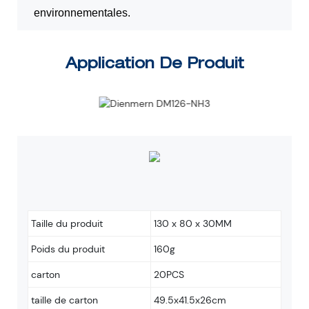
environnementales.
Application De Produit
Taille du produit
130 x 80 x 30MM
Poids du produit
160g
carton
20PCS
taille de carton
49.5x41.5x26cm