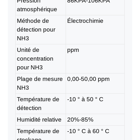
Pression
86KPA-106KPA
atmosphérique
Méthode de
Électrochimie
détection pour
NH3
Unité de
ppm
concentration
pour NH3
Plage de mesure
0,00-50,00 ppm
NH3
Température de
-10 ° à 50 ° C
détection
Humidité relative
20%-85%
Température de
-10 ° C à 60 ° C
stockage