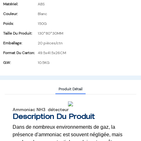
Matériel:
ABS
Couleur:
Blanc
Poids:
150G
Taille Du Produit:
130*80*30MM
Emballage:
20 pièces/ctn
Format Du Carton:
49.5x41.5x26CM
G.W:
10.5KG
Produit Détail
Ammoniac NH3 détecteur
Description Du Produit
Dans de nombreux environnements de gaz, la
présence d'ammoniac est souvent négligée, mais