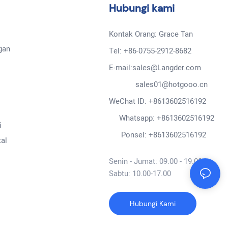
Hubungi kami
Kontak Orang: Grace Tan
gan
Tel: +86-0755-2912-8682
E-mail:sales@Langder.com
sales01@hotgooo.cn
WeChat ID: +8613602516192
Whatsapp: +8613602516192
i
Ponsel: +8613602516192
al
Senin - Jumat: 09.00 - 19.00
Sabtu: 10.00-17.00
Hubungi Kami