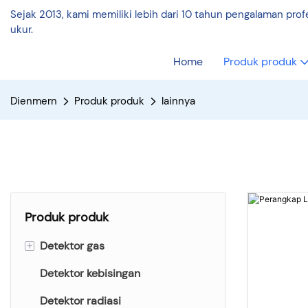
Sejak 2013, kami memiliki lebih dari 10 tahun pengalaman pro
ukur.
Home
Produk produk
Dienmern
Produk produk
lainnya
Produk produk
+
Detektor gas
Detektor kebisingan
Detektor karbon dioksida
Detektor radiasi
Detektor debu