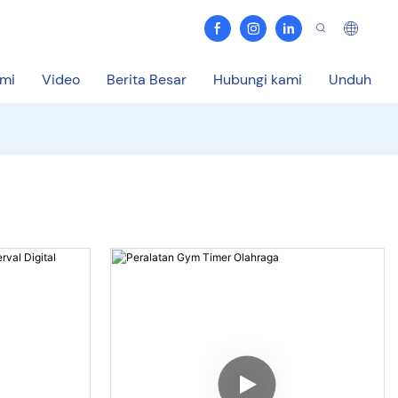
ami
Video
Berita Besar
Hubungi kami
Unduh