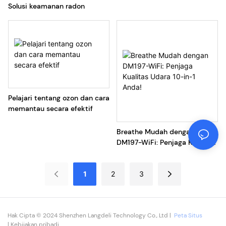
Solusi keamanan radon
Pelajari tentang ozon dan cara
memantau secara efektif
‌Breathe Mudah dengan
DM197-WiFi: Penjaga Kualitas
Udara 10-in-1 Anda! ‌
1
2
3
Hak Cipta © 2024 Shenzhen Langdeli Technology Co., Ltd |
Peta Situs
|
Kebijakan pribadi