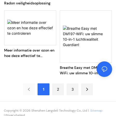
Radon veiligheidsoplossing
Meer informatie over ozon en
hoe deze effectief te
controleren
‌Breathe Easy met DM197-
WiFi: uw slimme 10-in-1
luchtkwaliteit Guardian! ‌
1
2
3
Copyright © 2026 Shenzhen Langdeli Technology Co., Ltd |
Sitemap
|
Privacybeleid