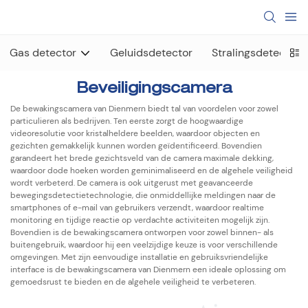
Gas detector
Geluidsdetector
Stralingsdetector
Beveiligingscamera
De bewakingscamera van Dienmern biedt tal van voordelen voor zowel
particulieren als bedrijven. Ten eerste zorgt de hoogwaardige
videoresolutie voor kristalheldere beelden, waardoor objecten en
gezichten gemakkelijk kunnen worden geïdentificeerd. Bovendien
garandeert het brede gezichtsveld van de camera maximale dekking,
waardoor dode hoeken worden geminimaliseerd en de algehele veiligheid
wordt verbeterd. De camera is ook uitgerust met geavanceerde
bewegingsdetectietechnologie, die onmiddellijke meldingen naar de
smartphones of e-mail van gebruikers verzendt, waardoor realtime
monitoring en tijdige reactie op verdachte activiteiten mogelijk zijn.
Bovendien is de bewakingscamera ontworpen voor zowel binnen- als
buitengebruik, waardoor hij een veelzijdige keuze is voor verschillende
omgevingen. Met zijn eenvoudige installatie en gebruiksvriendelijke
interface is de bewakingscamera van Dienmern een ideale oplossing om
gemoedsrust te bieden en de algehele veiligheid te verbeteren.