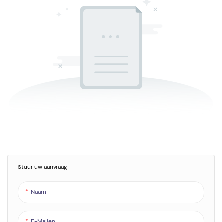
Stuur uw aanvraag
Naam
E-Mailen