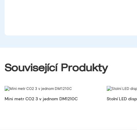
Související Produkty
Mini metr CO2 3 v jednom DM1210C
Stolní LED dis