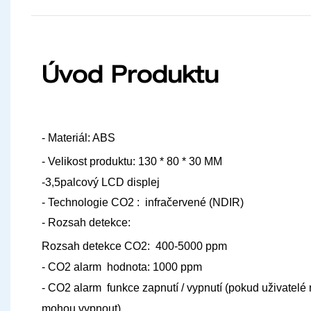
Úvod Produktu
- Materiál: ABS
- Velikost produktu: 130 * 80 * 30 MM
-3,5palcový LCD displej
- Technologie CO2 : infračervené (NDIR)
- Rozsah detekce:
Rozsah detekce CO2: 400-5000 ppm
- CO2 alarm hodnota: 1000 ppm
- CO2 alarm funkce zapnutí / vypnutí (pokud uživatelé n
mohou vypnout)