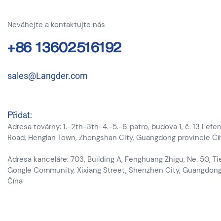
Neváhejte a kontaktujte nás
+86 13602516192
sales@Langder.com
Přidat:
Adresa továrny: 1.-2th-3th-4.-5.-6. patro, budova 1, č. 13 Lefe
Road, Henglan Town, Zhongshan City, Guangdong provincie Čí
Adresa kanceláře: 703, Building A, Fenghuang Zhigu, Ne. 50, Ti
Gongle Community, Xixiang Street, Shenzhen City, Guangdong
Čína