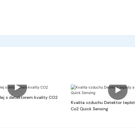
plej s detektorem kvality CO2
Kvalita vzduchu Detektor teplot
Co2 Quick Sensing