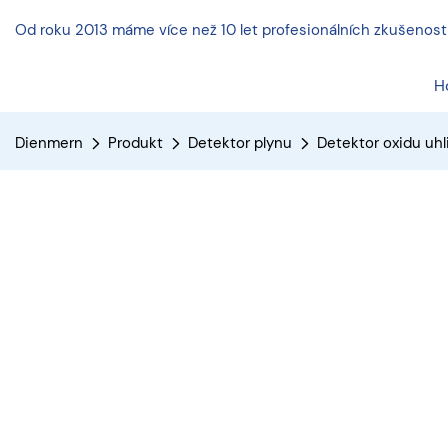
Od roku 2013 máme více než 10 let profesionálních zkušeností 
H
Dienmern
Produkt
Detektor plynu
Detektor oxidu uhl