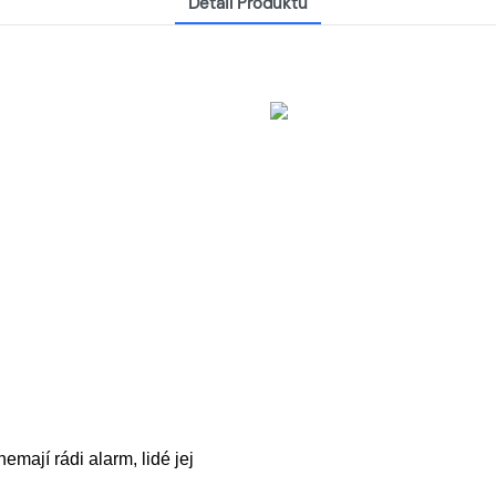
Detail Produktu
emají rádi alarm, lidé jej