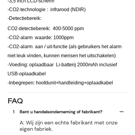
-3,5 inch LCD-scherm
-CO2-technologie : infrarood (NDIR)
-Detectiebereik:
CO2-detectiebereik: 400-5000 ppm
-CO2-alarm waarde: 1000ppm
-CO2-alarm aan / uit-functie (als gebruikers het alarm
niet leuk vinden, kunnen mensen het uitschakelen)
-Voeding: oplaadbaar Li-batterij 2000mAh inclusief
USB-oplaadkabel
-Inbegrepen: hoofdunit+handleiding+oplaadkabel
FAQ
1
Bent u handelsonderneming of fabrikant?
A: Wij zijn een echte fabrikant met onze
eigen fabriek.