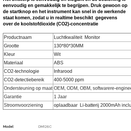
eenvoudig en gemakkelijk te begrijpen. Druk gewoon op
de startknop en het instrument kan snel in de werkende
staat komen, zodat u in realtime beschikt gegevens
over de koolstofdioxide (CO2)-concentratie
Productnaam
Luchtkwaliteit Monitor
Grootte
130*80*30MM
Kleur
Wit
Materiaal
ABS
CO2-technologie
Infrarood
CO2-detectiebereik
400-5000 ppm
Ondersteuning op maat
OEM, ODM, OBM, softwarere-engine
Garantie
1 Jaar
Stroomvoorziening
oplaadbaar Li-batterij 2000mAh incl
Model:
DM126C