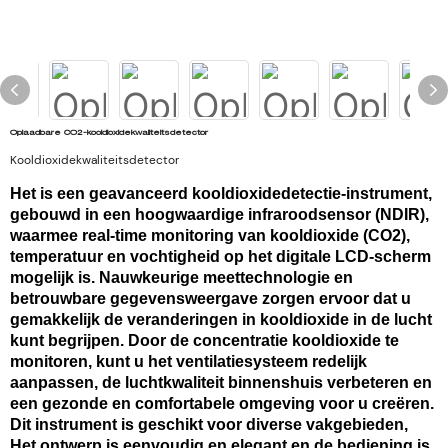
Oplaadbare CO2-kooldioxidekwaliteitsdetector
Kooldioxidekwaliteitsdetector
Het is een geavanceerd kooldioxidedetectie-instrument,
gebouwd in een hoogwaardige infraroodsensor (NDIR),
waarmee real-time monitoring van kooldioxide (CO2),
temperatuur en vochtigheid op het digitale LCD-scherm
mogelijk is. Nauwkeurige meettechnologie en
betrouwbare gegevensweergave zorgen ervoor dat u
gemakkelijk de veranderingen in kooldioxide in de lucht
kunt begrijpen. Door de concentratie kooldioxide te
monitoren, kunt u het ventilatiesysteem redelijk
aanpassen, de luchtkwaliteit binnenshuis verbeteren en
een gezonde en comfortabele omgeving voor u creëren.
Dit instrument is geschikt voor diverse vakgebieden,
Het ontwerp is eenvoudig en elegant en de bediening is