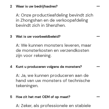
2
Waar is uw bedrijfsadres?
A: Onze productieafdeling bevindt zich
in Zhongshan en de verkoopafdeling
bevindt zich in Shenzhen.
3
Wat is uw voorbeeldbeleid?
A: We kunnen monsters leveren, maar
de monsterkosten en verzendkosten
zijn voor rekening.
4
Kunt u produceren volgens de monsters?
A: Ja, we kunnen produceren aan de
hand van uw monsters of technische
tekeningen.
5
Hoe zit het met OEM of op maat?
A: Zeker, als professionele en stabiele