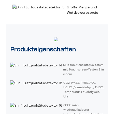
Große Menge und
Wettbewerbspreis
Produkteigenschaften
Multifunktionsluftqualitätsmonitor
mit Touchscreen-Tasten 9 in
einem
CO2, PM2.5, PM10, AQL,
HCHO (Formaldehyd), TVOC,
Temperatur, Feuchtigkeit,
Uhr
3000 mAh
wiederaufladbarer