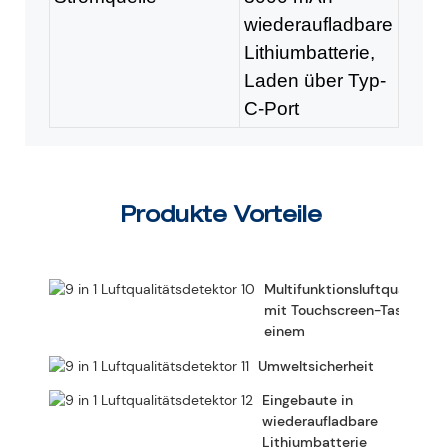
wiederaufladbare
Lithiumbatterie,
Laden über Typ-
C-Port
Produkte Vorteile
Multifunktionsluftqualitäts
mit Touchscreen-Tasten 9 i
einem
Umweltsicherheit
Eingebaute in
wiederaufladbare
Lithiumbatterie