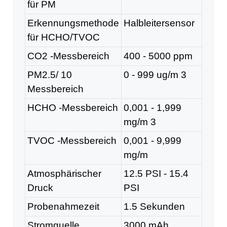
für PM
Erkennungsmethode
Halbleitersensor
für HCHO/TVOC
CO2 -Messbereich
400 - 5000 ppm
PM2.5/ 10
0 - 999 ug/m
3
Messbereich
HCHO -Messbereich
0,001 - 1,999
mg/m
3
TVOC -Messbereich
0,001 - 9,999
mg/m
Atmosphärischer
12.5 PSI - 15.4
Druck
PSI
Probenahmezeit
1.5 Sekunden
Stromquelle
3000 mAh