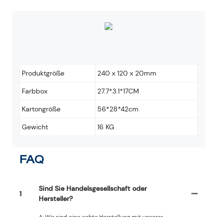
Produktgröße
240 x 120 x 20mm
Farbbox
27.7*3.1*17CM
Kartongröße
56*28*42cm
Gewicht
16 KG
FAQ
Sind Sie Handelsgesellschaft oder
1
Hersteller?
A: Wir sind eine echte Herstellung mit unserer