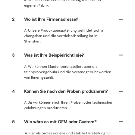
eigenen Fabrik.
2
Wo ist Ihre Firmenadresse?
A: Unsere Produktionsabteilung befindet sich in
Zhongshan und die Vertriebsabteilung ist in
Shenzhen.
3
Was ist Ihre Beispielrichtlinie?
A: Wir können Muster bereitstellen, aber die
Stichprobengebühr und die Versandgebühr werden
von Ihnen gezahlt.
4
Können Sie nach den Proben produzieren?
A: Ja, wir können nach Ihren Proben oder technischen
Zeichnungen produzieren.
5
Wie wäre es mit OEM oder Custom?
"A: Klar, als professionelle und stabile Herstellung für