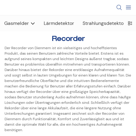
Gasmelder
Lärmdetektor
Strahlungsdetektor
Recorder
Der Recorder von Dienmern ist ein vielseitiges und hocheffizientes
Produkt, das seinen Benutzern zahlreiche Vorteile bietet. Erstens ist es
aufgrund seines kompakten und leichten Designs äußerst tragbar, sodass
Benutzer es problemlos überallhin mitnehmen und transportieren können.
Darüber hinaus bietet der Rekorder eine erstklassige Aufnahmequalität
und sorgt selbst in lauten Umgebungen für einen klaren und klaren Ton. Die
benutzerfreundliche Oberfläche und die intuitiven Bedienelemente
machen die Bedienung für Benutzer aller Erfahrungsstufen einfach. Darüber
hinaus verfügt der Recorder über eine großzügige Speicherkapazität,
sodass Benutzer stundenlang Audio aufnehmen können, ohne dass häufige
Löschungen oder Übertragungen erforderlich sind. Schließlich verfügt der
Rekorder über eine lange Akkulaufzeit, die eine längere Nutzung ohne
Unterbrechungen garantiert. Insgesamt zeichnet sich der Recorder von
Dienmern durch Funktionalität, Komfort und Zuverlässigkeit aus und ist
damit die optimale Wahl für alle, die ein hochwertiges Aufnahmegerät
benötigen.