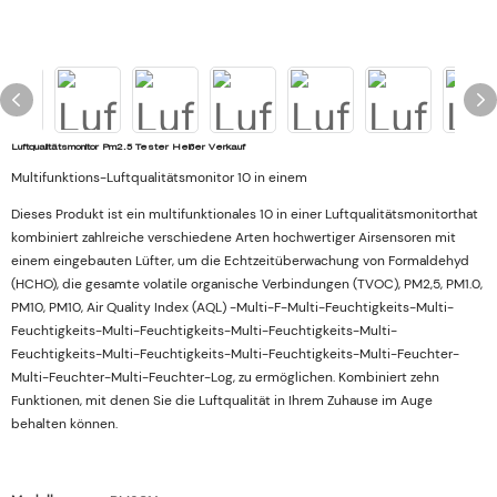
Luftqualitätsmonitor Pm2.5 Tester Heißer Verkauf
Multifunktions-Luftqualitätsmonitor 10 in einem
Dieses Produkt ist ein multifunktionales 10 in einer Luftqualitätsmonitorthat
kombiniert zahlreiche verschiedene Arten hochwertiger Airsensoren mit
einem eingebauten Lüfter, um die Echtzeitüberwachung von Formaldehyd
(HCHO), die gesamte volatile organische Verbindungen (TVOC), PM2,5, PM1.0,
PM10, PM10, Air Quality Index (AQL) -Multi-F-Multi-Feuchtigkeits-Multi-
Feuchtigkeits-Multi-Feuchtigkeits-Multi-Feuchtigkeits-Multi-
Feuchtigkeits-Multi-Feuchtigkeits-Multi-Feuchtigkeits-Multi-Feuchter-
Multi-Feuchter-Multi-Feuchter-Log, zu ermöglichen. Kombiniert zehn
Funktionen, mit denen Sie die Luftqualität in Ihrem Zuhause im Auge
behalten können.