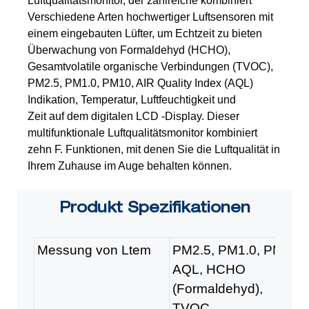
Luftqualitätsmonitor, der zahlreiche kombiniert
Verschiedene Arten hochwertiger Luftsensoren mit
einem eingebauten Lüfter, um Echtzeit zu bieten
Überwachung von Formaldehyd (HCHO),
Gesamtvolatile organische Verbindungen (TVOC),
PM2.5, PM1.0, PM10, AIR Quality Index (AQL)
Indikation, Temperatur, Luftfeuchtigkeit und
Zeit auf dem digitalen LCD -Display. Dieser
multifunktionale Luftqualitätsmonitor kombiniert
zehn F.
Funktionen, mit denen Sie die Luftqualität in
Ihrem Zuhause im Auge behalten können.
Produkt
Spezifikationen
Messung von Ltem
PM2.5, PM1.0, PM10,
AQL, HCHO
(Formaldehyd),
TVOC,