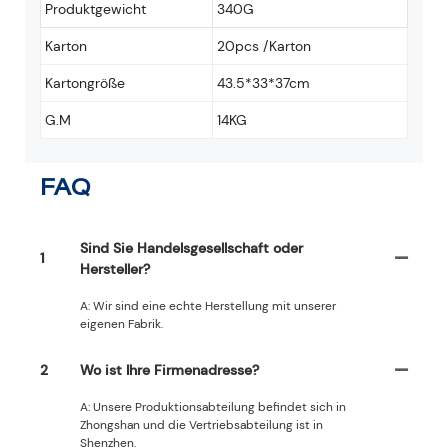
Produktgewicht
340G
Karton
20pcs /Karton
Kartongröße
43.5*33*37cm
G.M
14KG
FAQ
Sind Sie Handelsgesellschaft oder
1
Hersteller?
A: Wir sind eine echte Herstellung mit unserer
eigenen Fabrik.
2
Wo ist Ihre Firmenadresse?
A: Unsere Produktionsabteilung befindet sich in
Zhongshan und die Vertriebsabteilung ist in
Shenzhen.