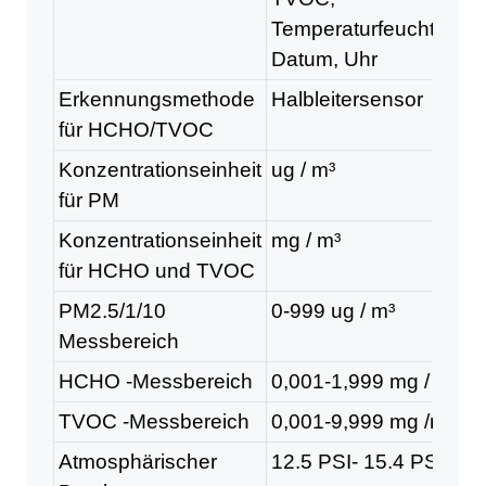
Temperaturfeuchtigkeit
Datum, Uhr
Erkennungsmethode
Halbleitersensor
für HCHO/TVOC
Konzentrationseinheit
ug / m³
für PM
Konzentrationseinheit
mg / m³
für HCHO und TVOC
PM2.5/1/10
0-999 ug / m³
Messbereich
HCHO -Messbereich
0,001-1,999 mg / m³
TVOC -Messbereich
0,001-9,999 mg /m
3
Atmosphärischer
12.5 PSI- 15.4 PSI