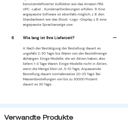
benutzerdefinierter Aufkleber wie das Amazon FBA
UPC -Label ... Kundenanforderungen erfüllen. ⑤ Eine
angepasste Software ist ebenfalls möglich, z. B. den
Standardwert wie das Shoot -Logo -Display, z. B. eine
angepasste Sprachanzeige usw.
6
Wie lang ist Ihre Lieferzeit?
A: Nach der Bestätigung der Bestellung dauert es
ungefähr 2-30 Tage, bis Waren von der Bestellmenge
abhängen. Einige Modelle, die wir Aktien haben, also
liefern 1-3 Tage Waren. Einige Modelle nicht in Aktien,
wenn die Menge klein ist, 5-10 Tage; Anpassende
Bestellung dauert normalerweise 20-25 Tage. Bei
Massenbestellungen von bis zu 30000 Prozent
dauert es 30 Tage.
Verwandte Produkte