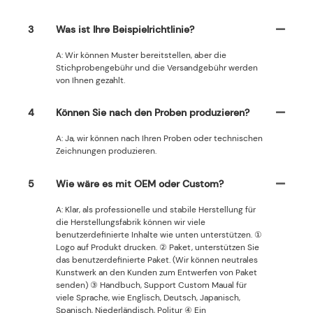
3
Was ist Ihre Beispielrichtlinie?
A: Wir können Muster bereitstellen, aber die
Stichprobengebühr und die Versandgebühr werden
von Ihnen gezahlt.
4
Können Sie nach den Proben produzieren?
A: Ja, wir können nach Ihren Proben oder technischen
Zeichnungen produzieren.
5
Wie wäre es mit OEM oder Custom?
A: Klar, als professionelle und stabile Herstellung für
die Herstellungsfabrik können wir viele
benutzerdefinierte Inhalte wie unten unterstützen. ①
Logo auf Produkt drucken. ② Paket, unterstützen Sie
das benutzerdefinierte Paket. (Wir können neutrales
Kunstwerk an den Kunden zum Entwerfen von Paket
senden) ③ Handbuch, Support Custom Maual für
viele Sprache, wie Englisch, Deutsch, Japanisch,
Spanisch, Niederländisch, Politur ④ Ein