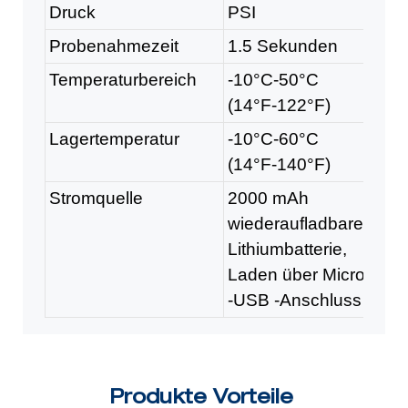
Druck
PSI
Probenahmezeit
1.5 Sekunden
Temperaturbereich
-10°C-50°C
(14°F-122°F)
Lagertemperatur
-10°C-60°C
(14°F-140°F)
Stromquelle
2000 mAh
wiederaufladbarer
Lithiumbatterie,
Laden über Micro
-USB -Anschluss
Produkte Vorteile