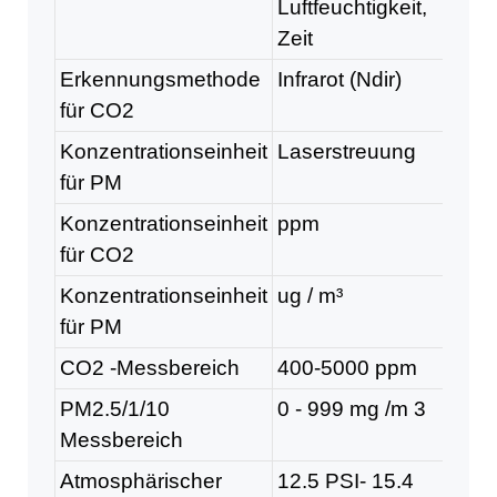
Luftfeuchtigkeit,
Zeit
Erkennungsmethode
Infrarot (Ndir)
für CO2
Konzentrationseinheit
Laserstreuung
für PM
Konzentrationseinheit
ppm
für CO2
Konzentrationseinheit
ug / m³
für PM
CO2 -Messbereich
400-5000 ppm
PM2.5/1/10
0 - 999 mg /m
3
Messbereich
Atmosphärischer
12.5 PSI- 15.4