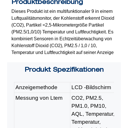
Produktbeschreibung
Dieses Produkt ist ein multifunktionaler 9 in einem
Luftqualitätsmonitor, der Kohlenstoff erkennt
Dioxid
(CO2), Partikel <2,5-Mikrometergröße Partikel
(PM2.5/1,0/10)
Temperatur und Luftfeuchtigkeit. Es
kombiniert Sensoren in Echtzeitüberwachung von
Kohlenstoff
Dioxid (CO2), PM2.5 / 1,0 / 10,
Temperatur und Luftfeuchtigkeit auf seiner Anzeige
Produkt
Spezifikationen
Anzeigemethode
LCD -Bildschirm
Messung von Ltem
CO2, PM2.5,
PM1.0, PM10,
AQL, Temperatur,
Temperatur,