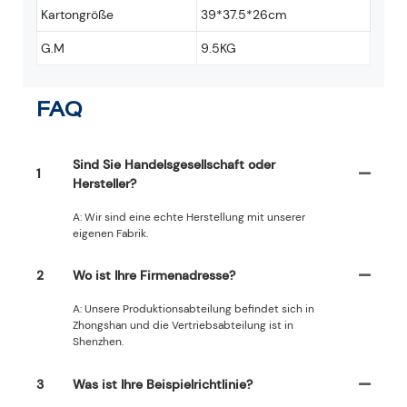
Kartongröße
39*37.5*26cm
G.M
9.5KG
FAQ
Sind Sie Handelsgesellschaft oder
1
Hersteller?
A: Wir sind eine echte Herstellung mit unserer
eigenen Fabrik.
2
Wo ist Ihre Firmenadresse?
A: Unsere Produktionsabteilung befindet sich in
Zhongshan und die Vertriebsabteilung ist in
Shenzhen.
3
Was ist Ihre Beispielrichtlinie?