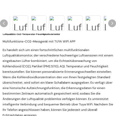
Luftqualitäts-Co2-Temperatur-Feuchtigkeitsdetektor
Multifunktions-CO2-Messgerät mit TUYA WIFI APP
Es handelt sich um einen fortschrittlichen multifunktionalen
Luftqualitätsmonitor, der verschiedene hochwertige Luftsensoren mit einem
eingebauten Lüfter kombiniert, um die Echtzeitüberwachung von
Kohlendioxid (CO2), Partikel (PM2.5/10), AQI, Temperatur und Feuchtigkeit
bereitzustellen. Sie können personalisierte Erinnerungsschwellen einstellen.
Wenn die Kohlendioxidkonzentration den von Ihnen festgelegten Standard
überschreitet, wird sofort ein klarer Schallalarm ausgegeben. Es verfügt über
eine historische Aufzeichnungsfunktion, die Erkennungsdaten für einen
bestimmten Zeitraum automatisch gespeichert wird, sodass Sie die
Änderungen der Luftqualität problemlos verfolgen können. Es unterstützt
intelligente Verbindung und bequemer Betrieb über Tuya WiFi. Nachdem Sie
Ihr Telefon angeschlossen haben, können Sie jederzeit und überall
Echtzeitdaten anzeigen.