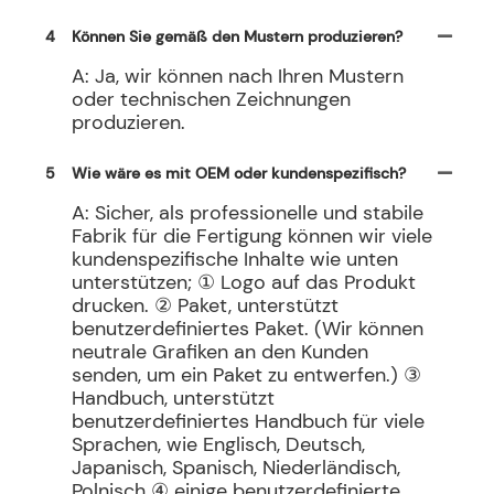
4
Können Sie gemäß den Mustern produzieren?
A: Ja, wir können nach Ihren Mustern
oder technischen Zeichnungen
produzieren.
5
Wie wäre es mit OEM oder kundenspezifisch?
A: Sicher, als professionelle und stabile
Fabrik für die Fertigung können wir viele
kundenspezifische Inhalte wie unten
unterstützen; ① Logo auf das Produkt
drucken. ② Paket, unterstützt
benutzerdefiniertes Paket. (Wir können
neutrale Grafiken an den Kunden
senden, um ein Paket zu entwerfen.) ③
Handbuch, unterstützt
benutzerdefiniertes Handbuch für viele
Sprachen, wie Englisch, Deutsch,
Japanisch, Spanisch, Niederländisch,
Polnisch ④ einige benutzerdefinierte