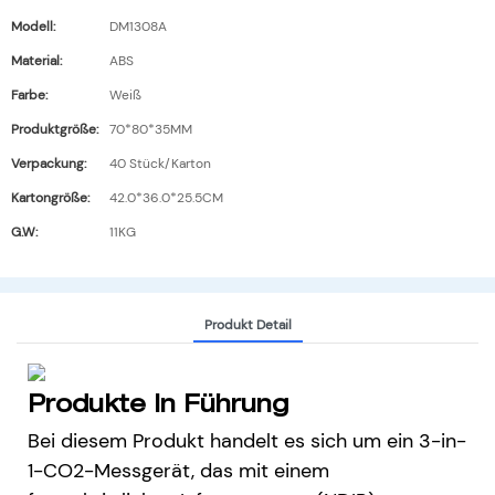
Modell:
DM1308A
Material:
ABS
Farbe:
Weiß
Produktgröße:
70*80*35MM
Verpackung:
40 Stück/Karton
Kartongröße:
42.0*36.0*25.5CM
G.W:
11KG
Produkt Detail
Produkte In Führung
Bei diesem Produkt handelt es sich um ein 3-in-
1-CO2-Messgerät, das mit einem