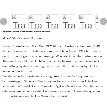
Tragbarer neuer Kohlendioxid-Qualitätsdetektor
Mini-CO2-Messgerät 3 in einem
Dieses Produkt ist ein 3-in-One-CO2-Meter mit Advanced Infrarot (NDIR) -
Sensor-Sensor-Echtzeitüberwachung von Kohlendioxid (CO2), Temperatur
und Luftfeuchtigkeit auf seiner Anzeige. Wenn die CO2 -Konzentration den
Alarmwert erreicht und der Monitor einen Gefahralarm auslöst, können Sie
das Lüftungssystem vernünftigerweise einstellen und die Luftqualität in
Innenräumen verbessern.
Das kleine und exquisite Körperdesign macht es für Sie bequem, sich
herumzutragen. Ob in eine Tasche, einen Rucksack oder in ein Auto, kann
jederzeit und überall überprüft werden. Egal, ob Sie auf einer Geschäftsreise
oder in einem neu renovierten Haus reisen, es kann zu Ihrem fürsorglichen
Luftqualität werden, der Ihre Gesundheit schützt.