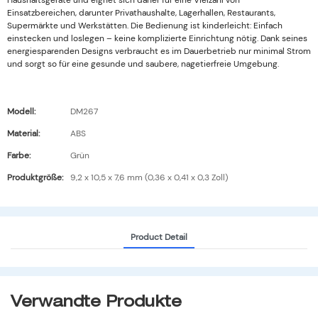
Haushaltsgeräte und eignet sich daher für eine Vielzahl von
Einsatzbereichen, darunter Privathaushalte, Lagerhallen, Restaurants,
Supermärkte und Werkstätten. Die Bedienung ist kinderleicht: Einfach
einstecken und loslegen – keine komplizierte Einrichtung nötig. Dank seines
energiesparenden Designs verbraucht es im Dauerbetrieb nur minimal Strom
und sorgt so für eine gesunde und saubere, nagetierfreie Umgebung.
Modell:
DM267
Material:
ABS
Farbe:
Grün
Produktgröße:
9,2 x 10,5 x 7,6 mm (0,36 x 0,41 x 0,3 Zoll)
Product Detail
Verwandte Produkte