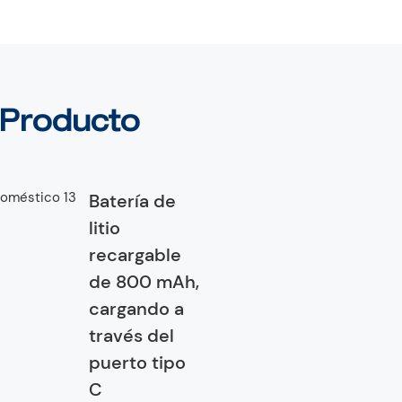
l Producto
Batería de
litio
recargable
de 800 mAh,
cargando a
través del
puerto tipo
C