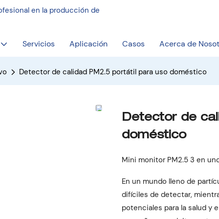
fesional en la producción de
Servicios
Aplicación
Casos
Acerca de Nosot
vo
Detector de calidad PM2.5 portátil para uso doméstico
Detector de cal
doméstico
Mini monitor PM2.5 3 en un
En un mundo lleno de partícu
difíciles de detectar, mien
potenciales para la salud y 