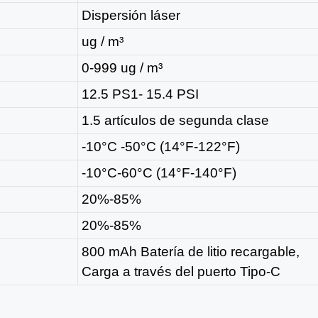
Dispersión láser
ug / m³
0-999 ug / m³
12.5 PS1- 15.4 PSI
1.5 artículos de segunda clase
-10°C -50°C (14°F-122°F)
-10°C-60°C (14°F-140°F)
20%-85%
20%-85%
800 mAh Batería de litio recargable,
Carga a través del puerto Tipo-C