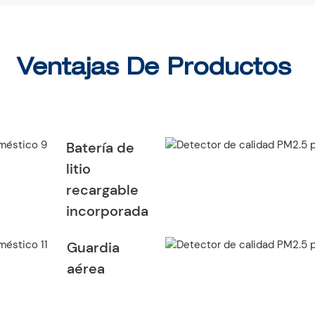
Ventajas De Productos
Batería de
litio
recargable
incorporada
Guardia
aérea