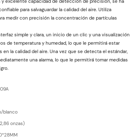
 y excelente capacidad de detección de precisión, se ha
nfiable para salvaguardar la calidad del aire. Utiliza
ra medir con precisión la concentración de partículas
nterfaz simple y clara, un inicio de un clic y una visualización
tos de temperatura y humedad, lo que le permitirá estar
s en la calidad del aire. Una vez que se detecta el estándar,
mediatamente una alarma, lo que le permitirá tomar medidas
igro.
209A
o/blanco
(2,86 onzas)
70*28MM