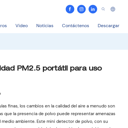
ros
Video
Noticias
Contáctenos
Descargar
idad PM2.5 portátil para uso
o
las finas, los cambios en la calidad del aire a menudo son
tras que la presencia de polvo puede representar amenazas
el medio ambiente. Este mini detector de polvo, con su