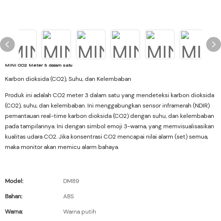
MINI CO2 Meter 3 dalam satu
Karbon dioksida (CO2), Suhu, dan Kelembaban
Produk ini adalah CO2 meter 3 dalam satu yang mendeteksi karbon dioksida
(CO2), suhu, dan kelembaban. Ini menggabungkan sensor inframerah (NDIR)
pemantauan real-time karbon dioksida (CO2) dengan suhu, dan kelembaban
pada tampilannya. Ini dengan simbol emoji 3-warna, yang memvisualisasikan
kualitas udara CO2. Jika konsentrasi CO2 mencapai nilai alarm (set) semua,
maka monitor akan memicu alarm bahaya.
Model:
DM89
Bahan:
ABS
Warna:
Warna putih