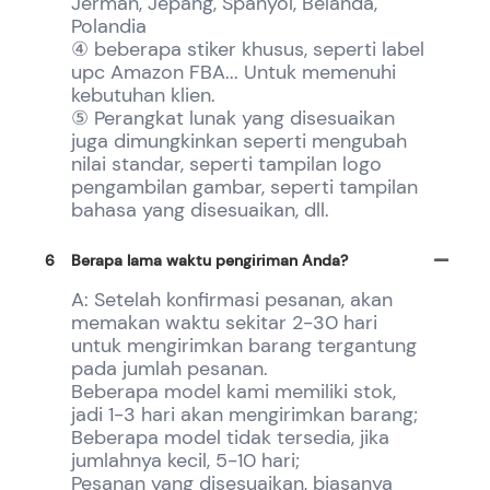
Jerman, Jepang, Spanyol, Belanda,
Polandia
④ beberapa stiker khusus, seperti label
upc Amazon FBA... Untuk memenuhi
kebutuhan klien.
⑤ Perangkat lunak yang disesuaikan
juga dimungkinkan seperti mengubah
nilai standar, seperti tampilan logo
pengambilan gambar, seperti tampilan
bahasa yang disesuaikan, dll.
6
Berapa lama waktu pengiriman Anda?
A: Setelah konfirmasi pesanan, akan
memakan waktu sekitar 2-30 hari
untuk mengirimkan barang tergantung
pada jumlah pesanan.
Beberapa model kami memiliki stok,
jadi 1-3 hari akan mengirimkan barang;
Beberapa model tidak tersedia, jika
jumlahnya kecil, 5-10 hari;
Pesanan yang disesuaikan, biasanya