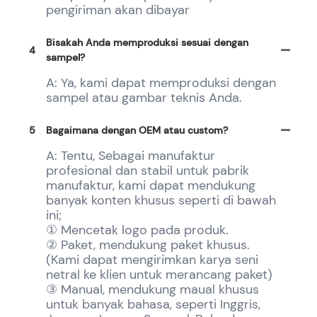
pengiriman akan dibayar
Bisakah Anda memproduksi sesuai dengan
4
sampel?
A: Ya, kami dapat memproduksi dengan
sampel atau gambar teknis Anda.
5
Bagaimana dengan OEM atau custom?
A: Tentu, Sebagai manufaktur
profesional dan stabil untuk pabrik
manufaktur, kami dapat mendukung
banyak konten khusus seperti di bawah
ini;
① Mencetak logo pada produk.
② Paket, mendukung paket khusus.
(Kami dapat mengirimkan karya seni
netral ke klien untuk merancang paket)
③ Manual, mendukung maual khusus
untuk banyak bahasa, seperti Inggris,