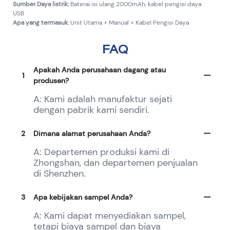
Sumber Daya listrik:
Baterai isi ulang 2000mAh, kabel pengisi daya
USB
Apa yang termasuk:
Unit Utama + Manual + Kabel Pengisi Daya
FAQ
Apakah Anda perusahaan dagang atau
1
produsen?
A: Kami adalah manufaktur sejati
dengan pabrik kami sendiri.
2
Dimana alamat perusahaan Anda?
A: Departemen produksi kami di
Zhongshan, dan departemen penjualan
di Shenzhen.
3
Apa kebijakan sampel Anda?
A: Kami dapat menyediakan sampel,
tetapi biaya sampel dan biaya