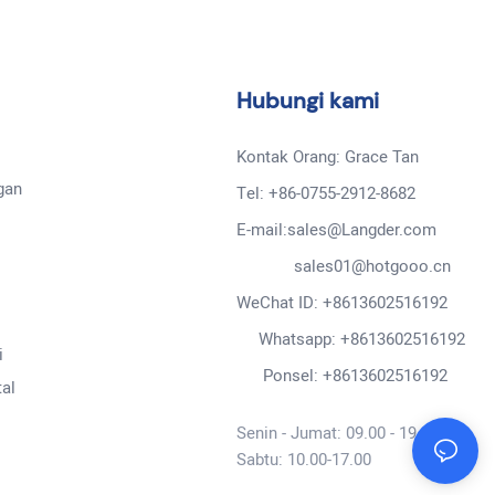
Hubungi kami
Kontak Orang: Grace Tan
gan
Tel: +86-0755-2912-8682
E-mail:sales@Langder.com
sales01@hotgooo.cn
WeChat ID: +8613602516192
Whatsapp: +8613602516192
i
Ponsel: +8613602516192
al
Senin - Jumat: 09.00 - 19.00
Sabtu: 10.00-17.00