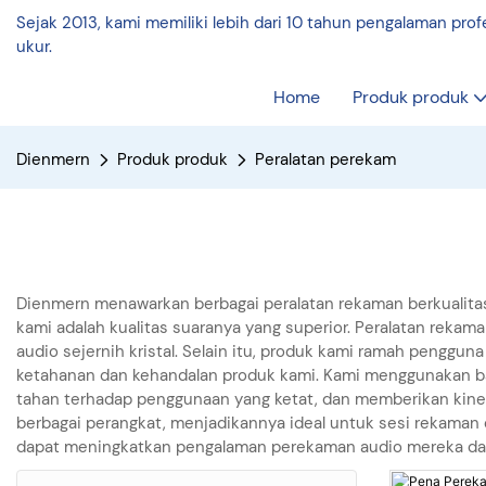
Sejak 2013, kami memiliki lebih dari 10 tahun pengalaman pro
ukur.
Home
Produk produk
Dienmern
Produk produk
Peralatan perekam
Dienmern menawarkan berbagai peralatan rekaman berkualitas
kami adalah kualitas suaranya yang superior. Peralatan reka
audio sejernih kristal. Selain itu, produk kami ramah penggu
ketahanan dan kehandalan produk kami. Kami menggunakan b
tahan terhadap penggunaan yang ketat, dan memberikan kinerj
berbagai perangkat, menjadikannya ideal untuk sesi rekaman d
dapat meningkatkan pengalaman perekaman audio mereka dan 