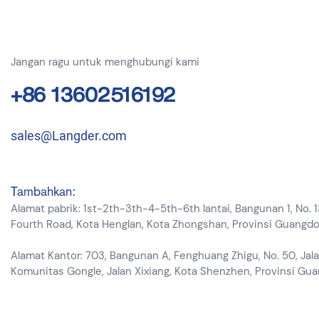
Jangan ragu untuk menghubungi kami
+86 13602516192
sales@Langder.com
Tambahkan:
Alamat pabrik: 1st-2th-3th-4-5th-6th lantai, Bangunan 1, No. 
Fourth Road, Kota Henglan, Kota Zhongshan, Provinsi Guangd
Alamat Kantor: 703, Bangunan A, Fenghuang Zhigu, No. 50, Jala
Komunitas Gongle, Jalan Xixiang, Kota Shenzhen, Provinsi Gu