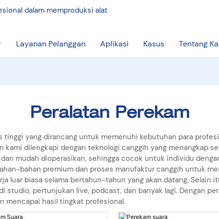
fesional dalam memproduksi alat
Layanan Pelanggan
Aplikasi
Kasus
Tentang K
Peralatan Perekam
 tinggi yang dirancang untuk memenuhi kebutuhan para profesi
man kami dilengkapi dengan teknologi canggih yang menangkap s
na dan mudah dioperasikan, sehingga cocok untuk individu dengan
ahan-bahan premium dan proses manufaktur canggih untuk mema
a luar biasa selama bertahun-tahun yang akan datang. Selain i
i studio, pertunjukan live, podcast, dan banyak lagi. Dengan p
mencapai hasil tingkat profesional.