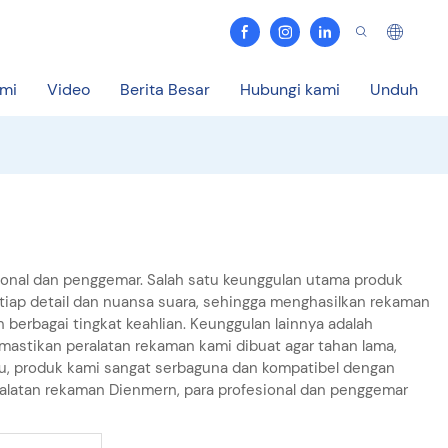
ami
Video
Berita Besar
Hubungi kami
Unduh
onal dan penggemar. Salah satu keunggulan utama produk
etiap detail dan nuansa suara, sehingga menghasilkan rekaman
 berbagai tingkat keahlian. Keunggulan lainnya adalah
stikan peralatan rekaman kami dibuat agar tahan lama,
tu, produk kami sangat serbaguna dan kompatibel dengan
eralatan rekaman Dienmern, para profesional dan penggemar