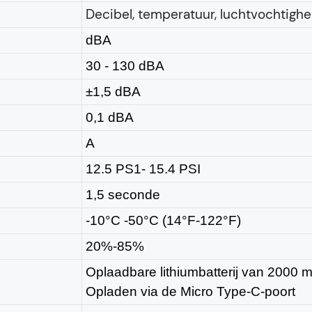
Decibel, temperatuur, luchtvochtighei
dBA
30 - 130 dBA
±1,5 dBA
0,1 dBA
A
12.5 PS1- 15.4 PSI
1,5 seconde
-10°C -50°C (14°F-122°F)
20%-85%
Oplaadbare lithiumbatterij van 2000 
Opladen via de Micro Type-C-poort