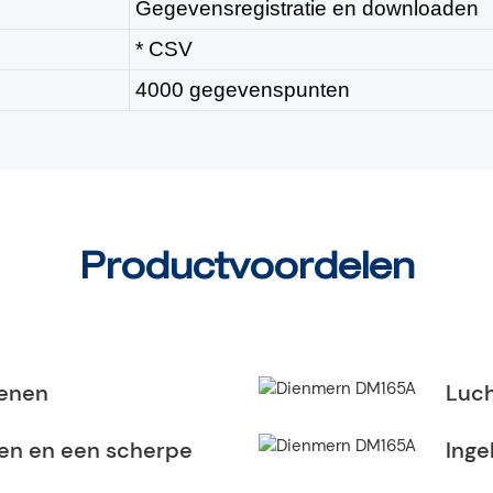
Gegevensregistratie en downloaden
* CSV
4000 gegevenspunten
Productvoordelen
ienen
Luch
en en een scherpe
Inge