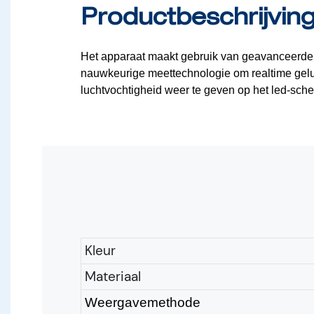
Productbeschrijvin
Het apparaat maakt gebruik van geavanceerde
nauwkeurige meettechnologie om realtime
gelu
luchtvochtigheid weer te geven op het led-sch
Kleur
Materiaal
Weergavemethode