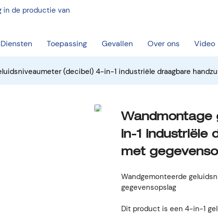
 in de productie van
Diensten
Toepassing
Gevallen
Over ons
Video
uidsniveaumeter (decibel) 4-in-1 industriële draagbare handz
Wandmontage ge
in-1 industriël
met gegevenso
Wandgemonteerde geluidsni
gegevensopslag
Dit product is een 4-in-1 g