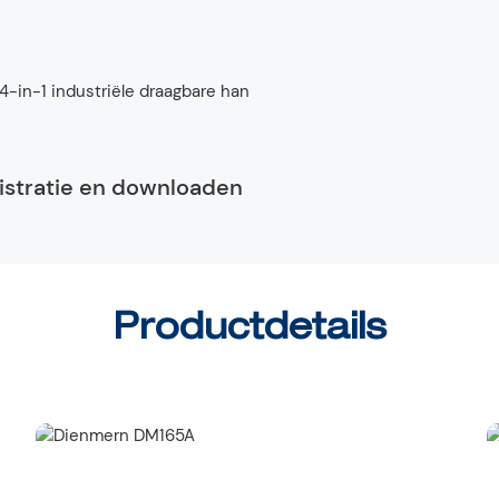
istratie en downloaden
Productdetails