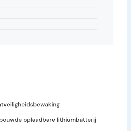
tveiligheidsbewaking
bouwde oplaadbare lithiumbatterij