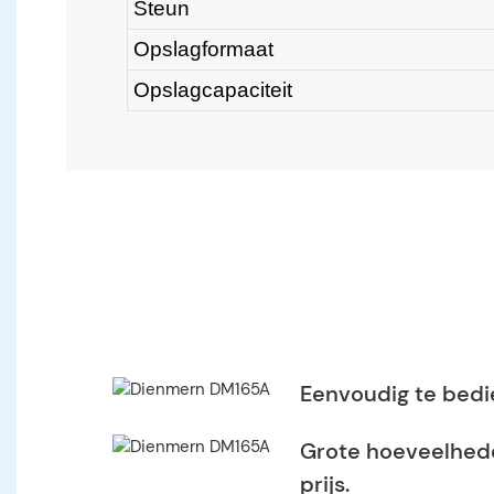
Steun
Opslagformaat
Opslagcapaciteit
Eenvoudig te bed
Grote hoeveelhed
prijs.