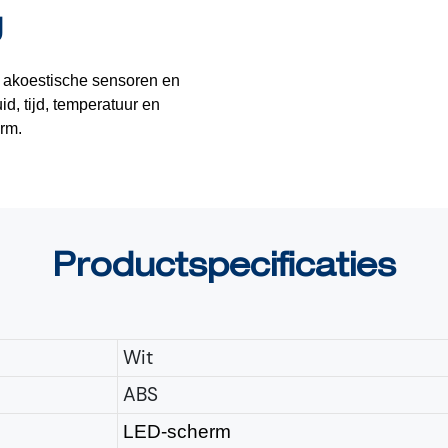
g
 akoestische sensoren en
id, tijd, temperatuur en
erm.
Productspecificaties
Wit
ABS
LED-scherm