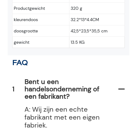
Productgewicht
320 g
kleurendoos
32.2*13*4.4CM
doosgrootte
42,5*23,5*35,5 cm
gewicht
13.5 KG
FAQ
Bent u een
1
handelsonderneming of
een fabrikant?
A: Wij zijn een echte
fabrikant met een eigen
fabriek.