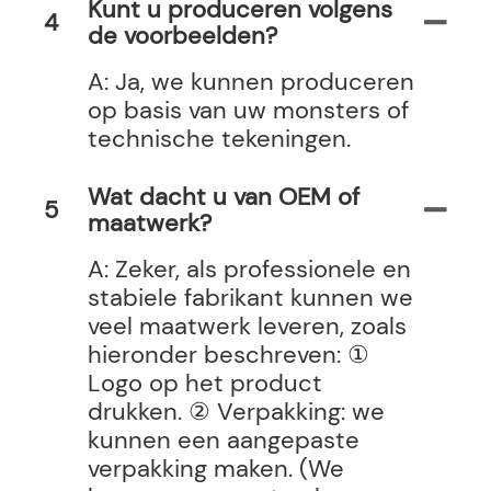
Kunt u produceren volgens
4
de voorbeelden?
A: Ja, we kunnen produceren
op basis van uw monsters of
technische tekeningen.
Wat dacht u van OEM of
5
maatwerk?
A: Zeker, als professionele en
stabiele fabrikant kunnen we
veel maatwerk leveren, zoals
hieronder beschreven: ①
Logo op het product
drukken. ② Verpakking: we
kunnen een aangepaste
verpakking maken. (We