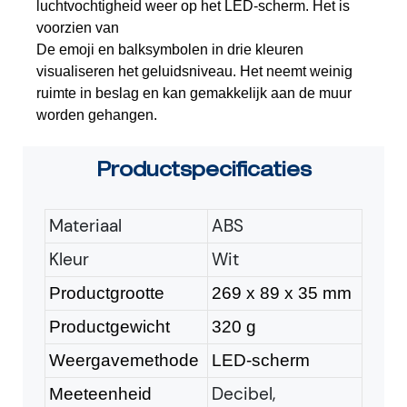
luchtvochtigheid weer op het LED-scherm. Het is
voorzien van
De emoji en balksymbolen in drie kleuren
visualiseren het geluidsniveau. Het neemt weinig
ruimte in beslag en kan gemakkelijk aan de muur
worden gehangen.
Productspecificaties
Materiaal
ABS
Kleur
Wit
Productgrootte
269 ​​x 89 x 35 mm
Productgewicht
320 g
Weergavemethode
LE
D-scherm
Decibel,
Meeteenheid