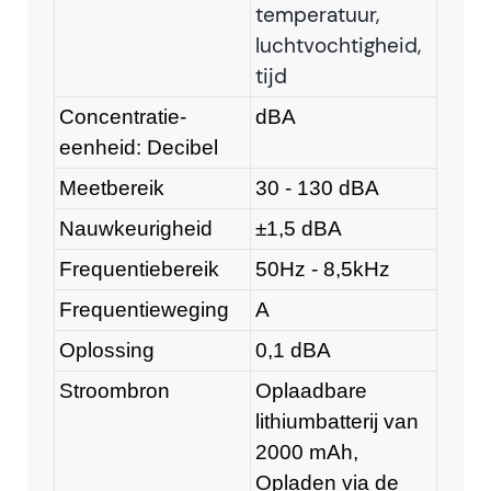
temperatuur,
luchtvochtigheid,
tijd
Concentratie-
dBA
eenheid: Decibel
Meetbereik
30 - 130 dBA
Nauwkeurigheid
±1,5 dBA
Frequentiebereik
50Hz - 8,5kHz
Frequentieweging
A
Oplossing
0,1 dBA
Stroombron
Oplaadbare
lithiumbatterij van
2000 mAh,
Opladen via de