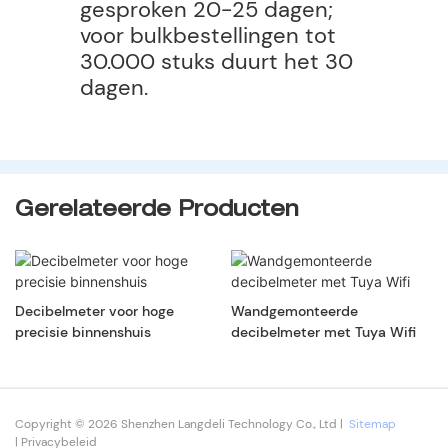
gesproken 20-25 dagen;
voor bulkbestellingen tot
30.000 stuks duurt het 30
dagen.
Gerelateerde Producten
Decibelmeter voor hoge
Wandgemonteerde
precisie binnenshuis
decibelmeter met Tuya Wifi
Copyright © 2026 Shenzhen Langdeli Technology Co., Ltd |
Sitemap
|
Privacybeleid