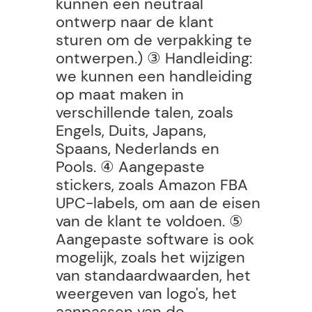
kunnen een neutraal
ontwerp naar de klant
sturen om de verpakking te
ontwerpen.) ③ Handleiding:
we kunnen een handleiding
op maat maken in
verschillende talen, zoals
Engels, Duits, Japans,
Spaans, Nederlands en
Pools. ④ Aangepaste
stickers, zoals Amazon FBA
UPC-labels, om aan de eisen
van de klant te voldoen. ⑤
Aangepaste software is ook
mogelijk, zoals het wijzigen
van standaardwaarden, het
weergeven van logo's, het
aanpassen van de