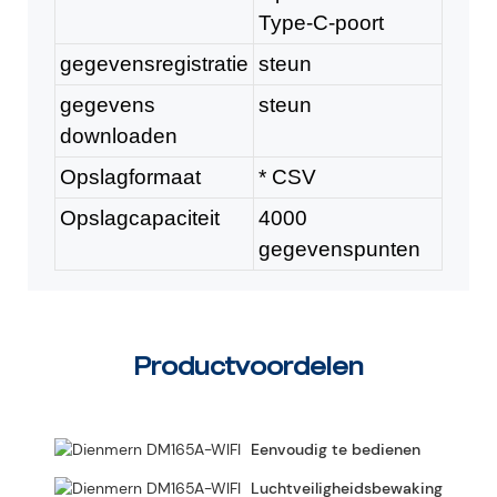
Type-C-poort
gegevensregistratie
steun
gegevens
steun
downloaden
Opslagformaat
* CSV
Opslagcapaciteit
4000
gegevenspunten
Productvoordelen
Eenvoudig te bedienen
Luchtveiligheidsbewaking