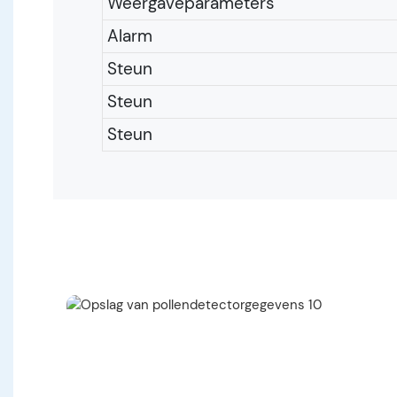
Weergaveparameters
Alarm
Steun
Steun
Steun