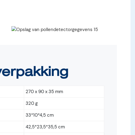
verpakking
270 x 90 x 35 mm
320 g
33*10*4,5 cm
42,5*23,5*35,5 cm