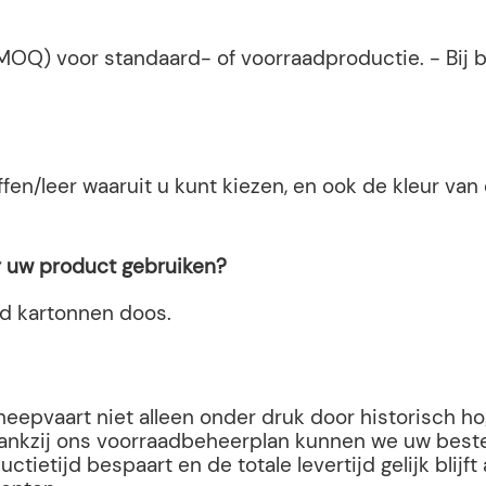
OQ) voor standaard- of voorraadproductie. - Bij b
fen/leer waaruit u kunt kiezen, en ook de kleur va
r uw product gebruiken?
rd kartonnen doos.
eepvaart niet alleen onder druk door historisch hog
 Dankzij ons voorraadbeheerplan kunnen we uw best
ietijd bespaart en de totale levertijd gelijk blijft