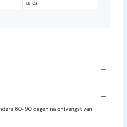
11.8 KG
. Anders 60-90 dagen na ontvangst van