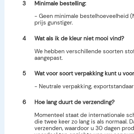
3
Minimale bestelling:
- Geen minimale bestelhoeveelheid (M
prijs gunstiger.
4
Wat als ik de kleur niet mooi vind?
We hebben verschillende soorten stof
aangepast.
5
Wat voor soort verpakking kunt u voo
- Neutrale verpakking, exportstandaa
6
Hoe lang duurt de verzending?
Momenteel staat de internationale sch
die twee keer zo lang is als normaal.
verzenden, waardoor u 30 dagen product