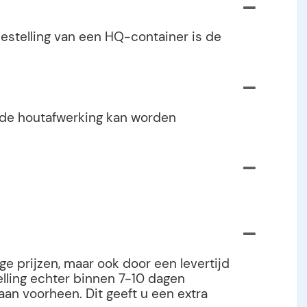
estelling van een HQ-container is de
n de houtafwerking kan worden
e prijzen, maar ook door een levertijd
elling echter binnen 7-10 dagen
 aan voorheen. Dit geeft u een extra