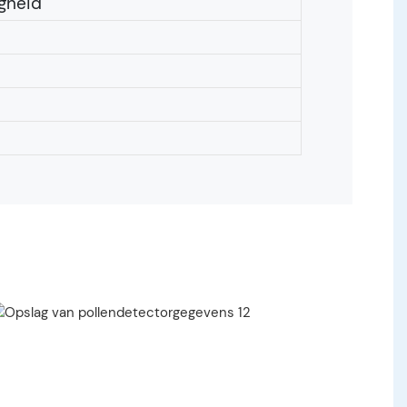
igheid