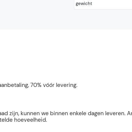
gewicht
anbetaling, 70% vóór levering.
rraad zijn, kunnen we binnen enkele dagen leveren
stelde hoeveelheid.