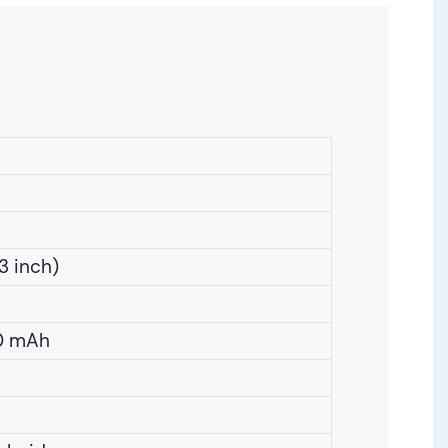
3 inch)
00 mAh