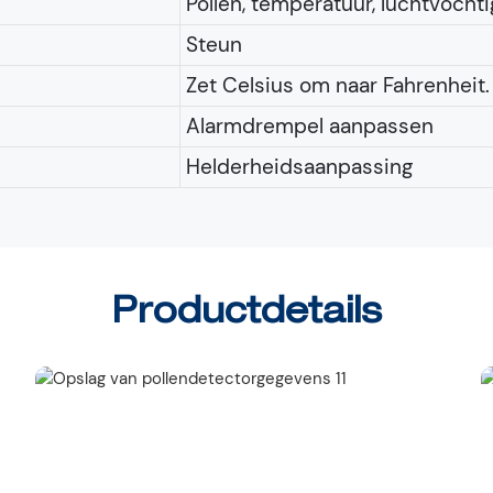
Pollen, temperatuur, luchtvocht
Steun
Zet Celsius om naar Fahrenheit.
Alarmdrempel aanpassen
Helderheidsaanpassing
Productdetails