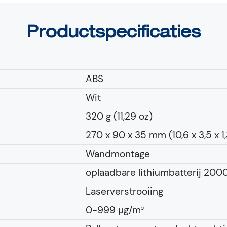
Productspecificaties
ABS
Wit
320 g (11,29 oz)
270 x 90 x 35 mm (10,6 x 3,5 x 1,
Wandmontage
oplaadbare lithiumbatterij 20
Laserverstrooiing
0-999 µg/m³