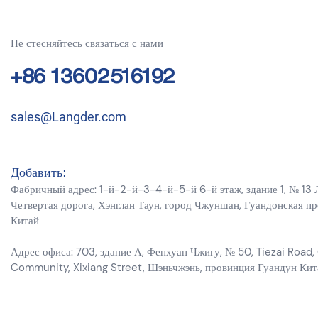
Не стесняйтесь связаться с нами
+86 13602516192
sales@Langder.com
Добавить:
Фабричный адрес: 1-й-2-й-3-4-й-5-й 6-й этаж, здание 1, № 13 
Четвертая дорога, Хэнглан Таун, город Чжуншан, Гуандонская п
Китай
Адрес офиса: 703, здание А, Фенхуан Чжигу, № 50, Tiezai Road,
Community, Xixiang Street, Шэньчжэнь, провинция Гуандун Кит