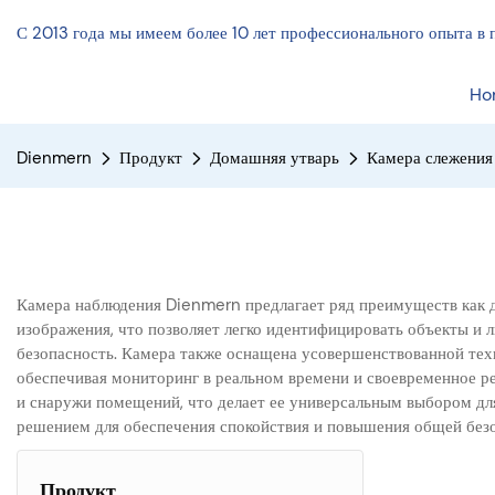
С 2013 года мы имеем более 10 лет профессионального опыта в 
Ho
Dienmern
Продукт
Домашняя утварь
Камера слежения
Камера наблюдения Dienmern предлагает ряд преимуществ как дл
изображения, что позволяет легко идентифицировать объекты и
безопасность. Камера также оснащена усовершенствованной тех
обеспечивая мониторинг в реальном времени и своевременное ре
и снаружи помещений, что делает ее универсальным выбором дл
решением для обеспечения спокойствия и повышения общей безо
Продукт