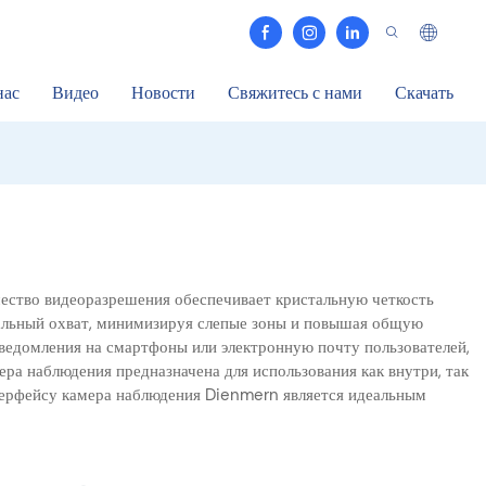
нас
Видео
Новости
Свяжитесь с нами
Скачать
чество видеоразрешения обеспечивает кристальную четкость
имальный охват, минимизируя слепые зоны и повышая общую
ведомления на смартфоны или электронную почту пользователей,
ра наблюдения предназначена для использования как внутри, так
терфейсу камера наблюдения Dienmern является идеальным