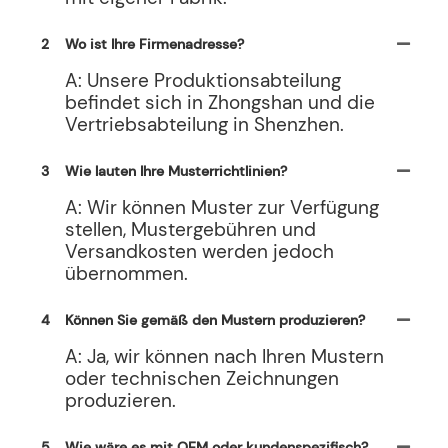
2
Wo ist Ihre Firmenadresse?
A: Unsere Produktionsabteilung
befindet sich in Zhongshan und die
Vertriebsabteilung in Shenzhen.
3
Wie lauten Ihre Musterrichtlinien?
A: Wir können Muster zur Verfügung
stellen, Mustergebühren und
Versandkosten werden jedoch
übernommen.
4
Können Sie gemäß den Mustern produzieren?
A: Ja, wir können nach Ihren Mustern
oder technischen Zeichnungen
produzieren.
5
Wie wäre es mit OEM oder kundenspezifisch?