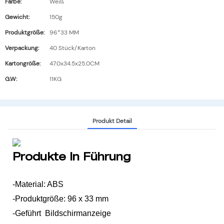
Farbe:
Weiß
Gewicht:
150g
Produktgröße:
96*33 MM
Verpackung:
40 Stück/Karton
Kartongröße:
47.0x34.5x25.0CM
G.W:
11KG
Produkt Detail
Produkte In Führung
-Material: ABS
-Produktgröße: 96 x 33 mm
-Geführt Bildschirmanzeige