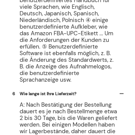
benutzerdefiniertes Handbuch für
viele Sprachen, wie Englisch,
Deutsch, Japanisch, Spanisch,
Niederländisch, Polnisch ④ einige
benutzerdefinierte Aufkleber, wie
das Amazon FBA-UPC-Etikett ... Um
die Anforderungen der Kunden zu
erfüllen. ⑤ Benutzerdefinierte
Software ist ebenfalls möglich, z. B.
die Änderung des Standardwerts, z.
B. die Anzeige des Aufnahmelogos,
die benutzerdefinierte
Sprachanzeige usw.
6
Wie lange ist Ihre Lieferzeit?
A: Nach Bestätigung der Bestellung
dauert es je nach Bestellmenge etwa
2 bis 30 Tage, bis die Waren geliefert
werden. Bei einigen Modellen haben
wir Lagerbestände, daher dauert die