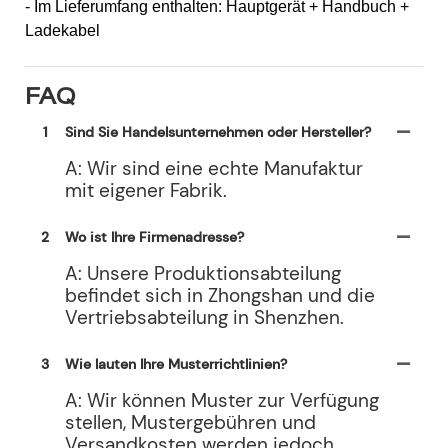
- Im Lieferumfang enthalten: Hauptgerät + Handbuch +
Ladekabel
FAQ
1
Sind Sie Handelsunternehmen oder Hersteller?
A: Wir sind eine echte Manufaktur
mit eigener Fabrik.
2
Wo ist Ihre Firmenadresse?
A: Unsere Produktionsabteilung
befindet sich in Zhongshan und die
Vertriebsabteilung in Shenzhen.
3
Wie lauten Ihre Musterrichtlinien?
A: Wir können Muster zur Verfügung
stellen, Mustergebühren und
Versandkosten werden jedoch