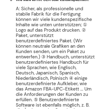
A: Sicher, als professionelle und
stabile Fabrik für die Fertigung
können wir viele kundenspezifische
Inhalte wie unten unterstützen; ①
Logo auf das Produkt drucken. ②
Paket, unterstützt
benutzerdefiniertes Paket. (Wir
können neutrale Grafiken an den
Kunden senden, um ein Paket zu
entwerfen.) ③ Handbuch, unterstützt
benutzerdefiniertes Handbuch für
viele Sprachen, wie Englisch,
Deutsch, Japanisch, Spanisch,
Niederländisch, Polnisch ④ einige
benutzerdefinierte Aufkleber, wie
das Amazon FBA-UPC-Etikett ... Um
die Anforderungen der Kunden zu
erfüllen. ⑤ Benutzerdefinierte
Software ist ebenfalls möglich, z. B.