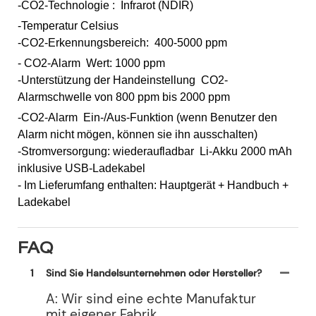
-CO2-Technologie : Infrarot (NDIR)
-Temperatur Celsius
-CO2-Erkennungsbereich: 400-5000 ppm
- CO2-Alarm Wert: 1000 ppm
-Unterstützung der Handeinstellung CO2-
Alarmschwelle von 800 ppm bis 2000 ppm
-CO2-Alarm Ein-/Aus-Funktion (wenn Benutzer den
Alarm nicht mögen, können sie ihn ausschalten)
-Stromversorgung: wiederaufladbar Li-Akku 2000 mAh
inklusive USB-Ladekabel
- Im Lieferumfang enthalten: Hauptgerät + Handbuch +
Ladekabel
FAQ
1
Sind Sie Handelsunternehmen oder Hersteller?
A: Wir sind eine echte Manufaktur
mit eigener Fabrik.