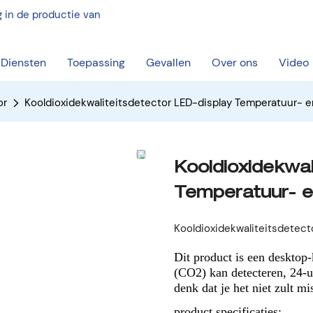
 in de productie van
Diensten
Toepassing
Gevallen
Over ons
Video
or
Kooldioxidekwaliteitsdetector LED-display Temperatuur- 
Kooldioxidekwal
Temperatuur- e
Kooldioxidekwaliteitsdetect
Dit product is een desktop-
(CO2) kan detecteren, 24-u
denk dat je het niet zult m
product specificaties: