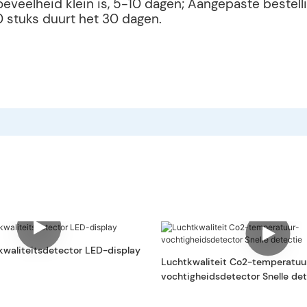
hoeveelheid klein is, 5-10 dagen; Aangepaste beste
0 stuks duurt het 30 dagen.
waliteitsdetector LED-display
Luchtkwaliteit Co2-temperatuu
vochtigheidsdetector Snelle det