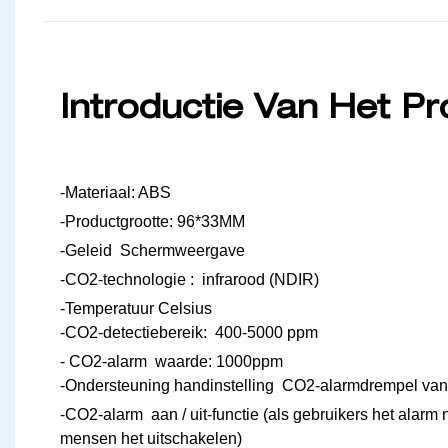
Introductie Van Het P
-Materiaal: ABS
-Productgrootte: 96*33MM
-Geleid Schermweergave
-CO2-technologie : infrarood (NDIR)
-Temperatuur Celsius
-CO2-detectiebereik: 400-5000 ppm
- CO2-alarm waarde: 1000ppm
-Ondersteuning handinstelling CO2-alarmdrempel v
-CO2-alarm aan / uit-functie (als gebruikers het alarm 
mensen het uitschakelen)