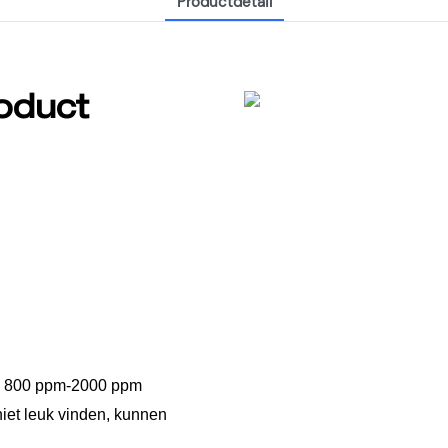
Productdetail
roduct
an 800 ppm-2000 ppm
niet leuk vinden, kunnen