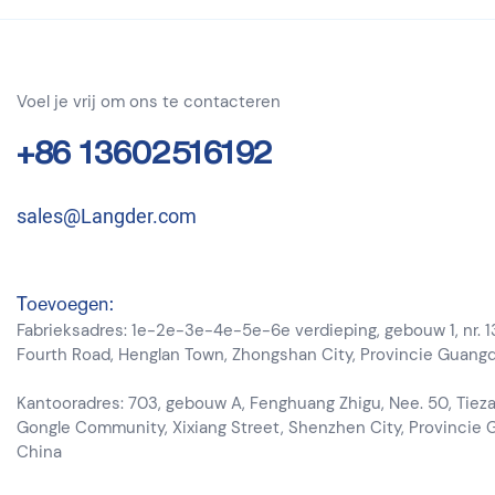
Voel je vrij om ons te contacteren
+86 13602516192
sales@Langder.com
Toevoegen:
Fabrieksadres: 1e-2e-3e-4e-5e-6e verdieping, gebouw 1, nr. 1
Fourth Road, Henglan Town, Zhongshan City, Provincie Guang
Kantooradres: 703, gebouw A, Fenghuang Zhigu, Nee. 50, Tieza
Gongle Community, Xixiang Street, Shenzhen City, Provincie
China