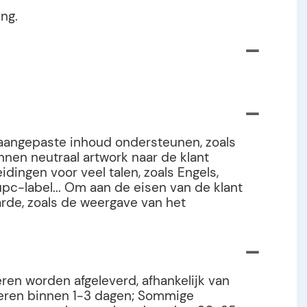
ng.
l aangepaste inhoud ondersteunen, zoals
nen neutraal artwork naar de klant
ingen voor veel talen, zoals Engels,
pc-label... Om aan de eisen van de klant
arde, zoals de weergave van het
ren worden afgeleverd, afhankelijk van
deren binnen 1-3 dagen; Sommige