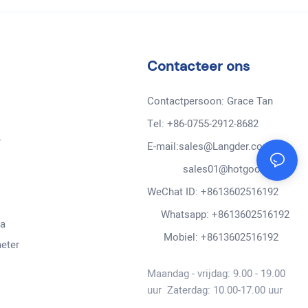
Contacteer ons
Contactpersoon: Grace Tan
Tel: +86-0755-2912-8682
r
E-mail:sales@Langder.com
sales01@hotgooo.cn
WeChat ID: +8613602516192
Whatsapp: +8613602516192
a
Mobiel: +8613602516192
eter
Maandag - vrijdag: 9.00 - 19.00
uur Zaterdag: 10.00-17.00 uur