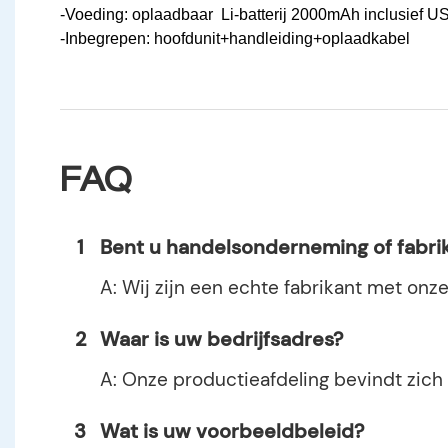
-Voeding: oplaadbaar Li-batterij 2000mAh inclusief 
-Inbegrepen: hoofdunit+handleiding+oplaadkabel
FAQ
1
Bent u handelsonderneming of fabri
A: Wij zijn een echte fabrikant met onze
2
Waar is uw bedrijfsadres?
A: Onze productieafdeling bevindt zich
3
Wat is uw voorbeeldbeleid?