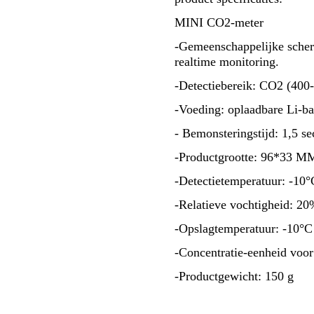
MINI CO2-meter
-Gemeenschappelijke sche
realtime monitoring.
-Detectiebereik: CO2 (400
-Voeding: oplaadbare Li-b
- Bemonsteringstijd: 1,5 s
-Productgrootte: 96*33 M
-Detectietemperatuur: -10°
-Relatieve vochtigheid: 2
-Opslagtemperatuur: -10°C
-Concentratie-eenheid vo
-Productgewicht: 150 g