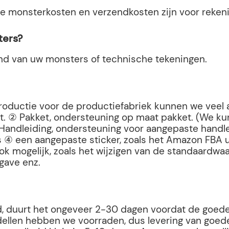
e monsterkosten en verzendkosten zijn voor rekeni
ters?
nd van uw monsters of technische tekeningen.
e productie voor de productiefabriek kunnen we vee
. ② Pakket, ondersteuning op maat pakket. (We kun
andleiding, ondersteuning voor aangepaste handleid
s ④ een aangepaste sticker, zoals het Amazon FBA u
ok mogelijk, zoals het wijzigen van de standaardwa
gave enz.
gd, duurt het ongeveer 2-30 dagen voordat de goede
ellen hebben we voorraden, dus levering van goe