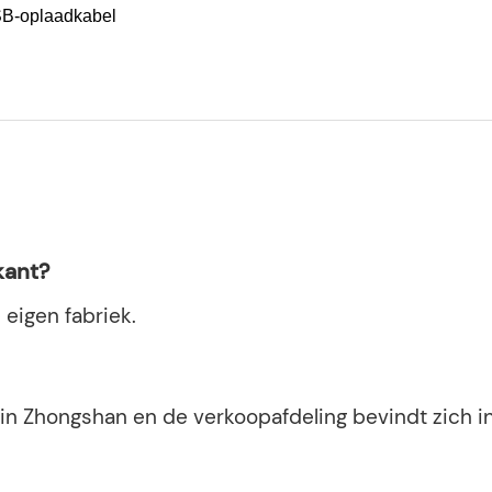
USB-oplaadkabel
kant?
 eigen fabriek.
 in Zhongshan en de verkoopafdeling bevindt zich i