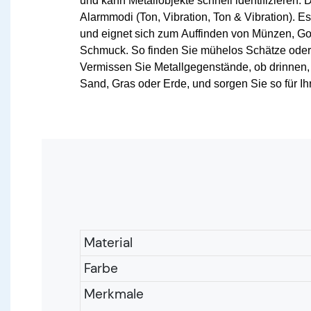
und kann Metallobjekte schnell identifizieren. 
Alarmmodi
(Ton, Vibration, Ton & Vibration). Es 
und eignet sich zum
Auffinden von Münzen, Gol
Schmuck. So finden Sie mühelos Schätze ode
Vermissen Sie Metallgegenstände, ob drinnen
Sand, Gras oder Erde, und
sorgen Sie so für Ih
Material
Farbe
Merkmale