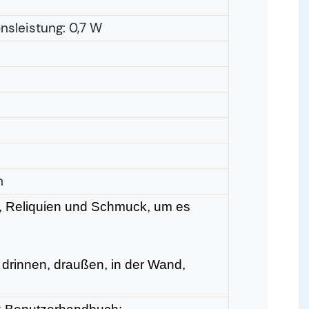
nsleistung: 0,7 W
n
r, Reliquien und Schmuck, um es
drinnen, draußen, in der Wand,