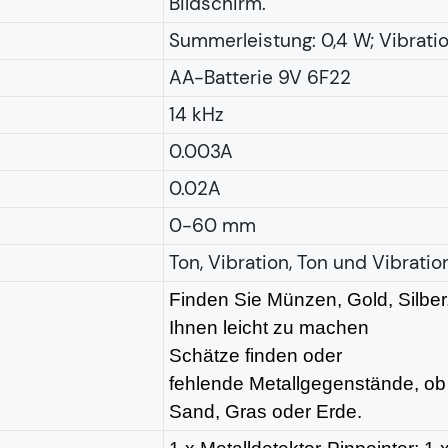
Bildschirm.
Summerleistung: 0,4 W; Vibratio
AA-Batterie 9V 6F22
14 kHz
0.003A
0.02A
0-60 mm
Ton, Vibration, Ton und Vibratio
Finden Sie Münzen, Gold, Silbe
Ihnen leicht zu machen
Schätze finden oder
fehlende Metallgegenstände, ob 
Sand, Gras oder Erde.