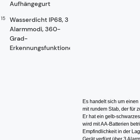
Aufhängegurt
Wasserdicht IP68, 3
Alarmmodi, 360-
Grad-
Erkennungsfunktionen
Es handelt sich um einen 
mit rundem Stab, der für 
Er hat ein gelb-schwarze
wird mit AA-Batterien bet
Empfindlichkeit in der Lag
Gerät verfügt über 3 Alar