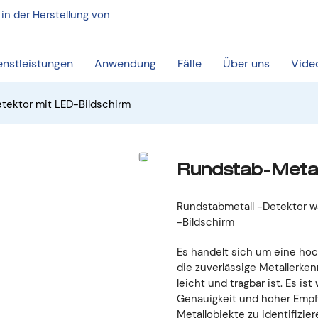
 in der Herstellung von
enstleistungen
Anwendung
Fälle
Über uns
Vide
tektor mit LED-Bildschirm
Rundstab-Metal
Rundstabmetall -Detektor w
-Bildschirm
Es handelt sich um eine hoc
die zuverlässige Metallerk
leicht und tragbar ist. Es i
Genauigkeit und hoher Empfin
Metallobjekte zu identifizie