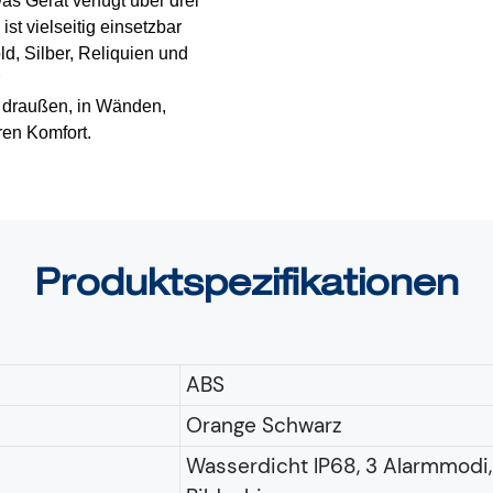
Das Gerät verfügt über drei
ist vielseitig einsetzbar
d, Silber, Reliquien und
r
, draußen, in Wänden,
ren Komfort.
Produktspezifikationen
ABS
Orange Schwarz
Wasserdicht IP68, 3 Alarmmodi