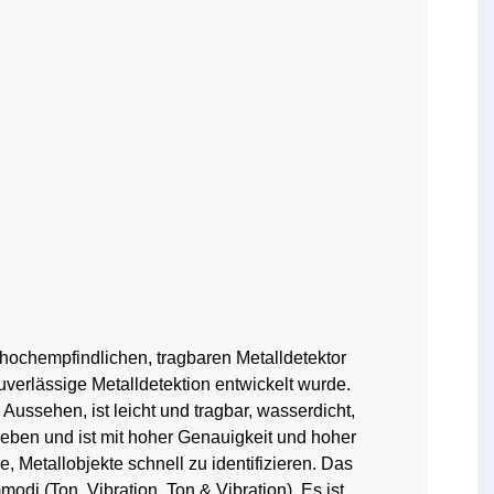
hochempfindlichen, tragbaren Metalldetektor
zuverlässige
Metalldetektion entwickelt wurde.
s Aussehen,
ist leicht und tragbar, wasserdicht,
rieben und ist mit hoher Genauigkeit und hoher
e, Metallobjekte schnell zu identifizieren. Das
mmodi
(Ton, Vibration, Ton & Vibration). Es ist