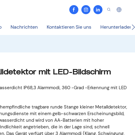
o
Nachrichten
Kontaktieren Sie uns
Herunterladen
ldetektor mit LED-Bildschirm
asserdicht IP68,3 Alarmmodi, 360 -Grad -Erkennung mit LED
hempfindliche tragbare runde Stange kleiner Metalldetektor,
ennungsdienste mit einem gelb-schwarzen Erscheinungsbild,
st wasserdicht und wird von AA-Batterien mit hoher
dlichkeit angetrieben, die in der Lage sind, schnell
ren. Das Gerät verfügt über 3 Alarmmodi (Klang, Schwingung,