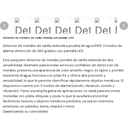
Detector de metales de varilla redonda con pantalla LED
Detector de metales de varilla redonda a prueba de agua IP68, 3 modos de
alarma, detección de 360 ​​grados, con pantalla LED.
Este pequeño detector de metales portátil de varilla redonda de alta
sensibilidad, diseñado para brindar servicios confiables de detección de
metales, presenta una apariencia de color amarillo-negro, es ligero y portátil,
resistente al agua, funciona con pilas AA y ofrece alta precisión y
sensibilidad, lo que le permite identificar rápidamente objetos metálicos. El
dispositivo cuenta con 3 modos de alarma (sonido, vibración, sonido y
vibración). Tiene una amplia gama de aplicaciones: es ideal para encontrar
monedas, oro, plata, reliquias y joyas, lo que le ayudará a encontrar
fácilmente tesoros u objetos metálicos perdidos, ya sea en interiores,
exteriores, en paredes, arena, césped o tierra.
Garantizando su comodidad.