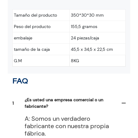
Tamaño del producto
350*30*30 mm
Peso del producto
155,5 gramos
embalaje
24 piezas/caja
tamaño de la caja
45,5 x 34,5 x 22,5 cm
G.M
8KG
FAQ
¿Es usted una empresa comercial o un
1
fabricante?
A: Somos un verdadero
fabricante con nuestra propia
fábrica.