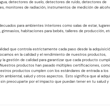
 agua, detectores de suelo, detectores de ruido, detectores de
, monitores de radiación, instrumentos de medición de alcohol
decuados para ambientes interiores como salas de estar, lugare
as, gimnasios, habitaciones para bebés, talleres de producción, et
lidad que controla estrictamente cada paso desde la adquisici
ocamos en la calidad y el rendimiento de nuestros productos,
la gestión de calidad para garantizar que cada producto cumpl
 Nuestros productos han pasado múltiples certificaciones, como
uestros productos cumplen con los estándares de entrada a los
 ambiental, salud y otros aspectos. Esto significa que al adqui
, sin preocuparte por el impacto que puedan tener en tu salud y