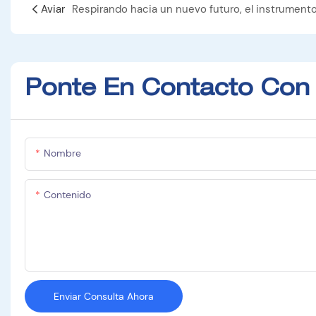
Aviar
Ponte En Contacto Con
Nombre
Contenido
Enviar Consulta Ahora