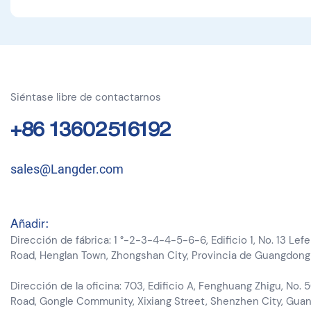
Siéntase libre de contactarnos
+86 13602516192
sales@Langder.com
Añadir:
Dirección de fábrica: 1 °-2-3-4-4-5-6-6, Edificio 1, No. 13 Lef
Road, Henglan Town, Zhongshan City, Provincia de Guangdong
Dirección de la oficina: 703, Edificio A, Fenghuang Zhigu, No. 5
Road, Gongle Community, Xixiang Street, Shenzhen City, Gua