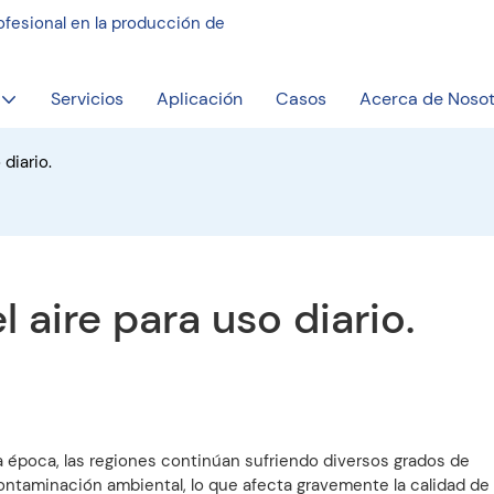
fesional en la producción de
Servicios
Aplicación
Casos
Acerca de Nosot
diario.
 aire para uso diario.
a época, las regiones continúan sufriendo diversos grados de
 contaminación ambiental, lo que afecta gravemente la calidad de