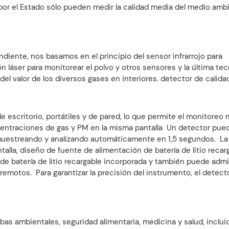
 por el Estado sólo pueden medir la calidad media del medio amb
diente, nos basamos en el principio del sensor infrarrojo para
 láser para monitorear el polvo y otros sensores y la última tec
del valor de los diversos gases en interiores. detector de calidad
 escritorio, portátiles y de pared, lo que permite el monitoreo 
entraciones de gas y PM en la misma pantalla Un detector pue
 muestreando y analizando automáticamente en 1,5 segundos. La
lla, diseño de fuente de alimentación de batería de litio recar
e batería de litio recargable incorporada y también puede admit
remotos. Para garantizar la precisión del instrumento, el detect
s ambientales, seguridad alimentaria, medicina y salud, inclui