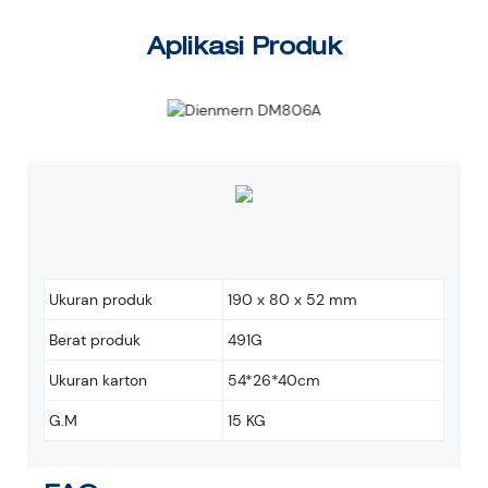
Aplikasi Produk
Ukuran produk
190 x 80 x 52 mm
Berat produk
491G
Ukuran karton
54*26*40cm
G.M
15 KG