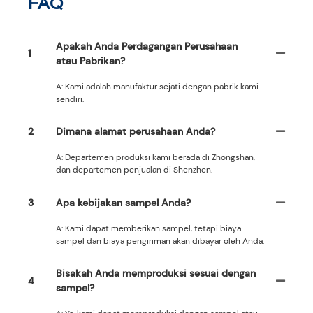
FAQ
Apakah Anda Perdagangan Perusahaan
1
atau Pabrikan?
A: Kami adalah manufaktur sejati dengan pabrik kami
sendiri.
2
Dimana alamat perusahaan Anda?
A: Departemen produksi kami berada di Zhongshan,
dan departemen penjualan di Shenzhen.
3
Apa kebijakan sampel Anda?
A: Kami dapat memberikan sampel, tetapi biaya
sampel dan biaya pengiriman akan dibayar oleh Anda.
Bisakah Anda memproduksi sesuai dengan
4
sampel?