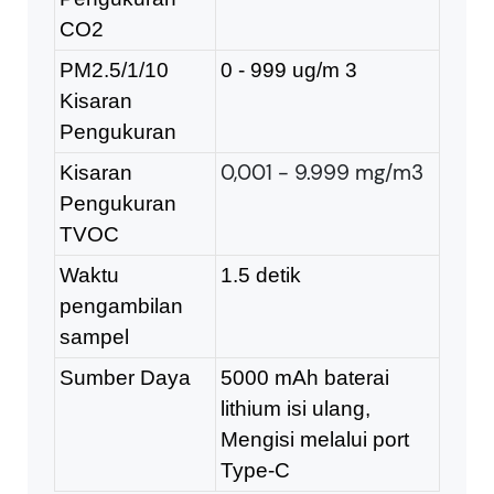
CO2
PM2.5/1/10
0 - 999 ug/m
3
Kisaran
Pengukuran
0,001 - 9.999 mg/m3
Kisaran
Pengukuran
TVOC
Waktu
1.5 detik
pengambilan
sampel
Sumber Daya
5000 mAh baterai
lithium isi ulang,
Mengisi melalui port
Type-C