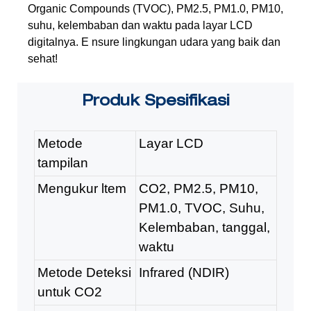
Organic Compounds (TVOC),
PM2.5, PM1.0, PM10,
suhu, kelembaban dan waktu pada layar LCD
digitalnya. E
nsure lingkungan udara yang baik dan
sehat!
Produk
Spesifikasi
Metode
Layar LCD
tampilan
Mengukur ltem
CO2, PM2.5, PM10,
PM1.0, TVOC, Suhu,
Kelembaban, tanggal,
waktu
Metode Deteksi
Infrared (NDIR)
untuk CO2