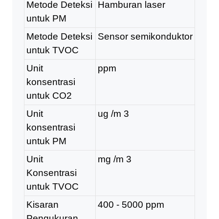
Metode Deteksi
Hamburan laser
untuk PM
Metode Deteksi
Sensor semikonduktor
untuk TVOC
Unit
ppm
konsentrasi
untuk CO2
Unit
ug /m
3
konsentrasi
untuk PM
Unit
mg /m
3
Konsentrasi
untuk TVOC
Kisaran
400 - 5000 ppm
Pengukuran