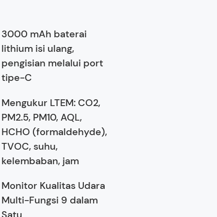
3000 mAh baterai
lithium isi ulang,
pengisian melalui port
tipe-C
Mengukur LTEM: CO2,
PM2.5, PM10, AQL,
HCHO (formaldehyde),
TVOC, suhu,
kelembaban, jam
Monitor Kualitas Udara
Multi-Fungsi 9 dalam
Satu