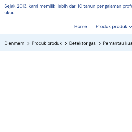
Sejak 2013, kami memiliki lebih dari 10 tahun pengalaman pro
ukur.
Home
Produk produk
Dienmern
Produk produk
Detektor gas
Pemantau kual