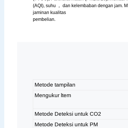
(AQI), suhu ，
dan kelembaban dengan jam. Mu
jaminan kualitas
pembelian.
Metode tampilan
Mengukur ltem
Metode Deteksi untuk CO2
Metode Deteksi untuk PM