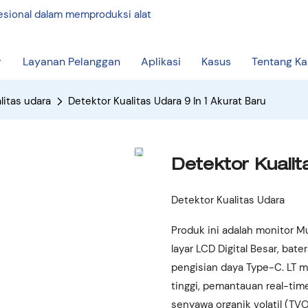
fesional dalam memproduksi alat
Layanan Pelanggan
Aplikasi
Kasus
Tentang K
itas udara
Detektor Kualitas Udara 9 In 1 Akurat Baru
Detektor Kualit
Detektor Kualitas Udara
Produk ini adalah monitor M
layar LCD Digital Besar, bate
pengisian daya Type-C. LT m
tinggi, pemantauan real-tim
senyawa organik volatil (TVOC