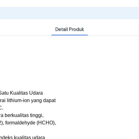
Detail Produk
 Satu Kualitas Udara
rai lithium-ion yang dapat
C.
berkualitas tinggi,
2), formaldehyde (HCHO),
indeks kualitas udara