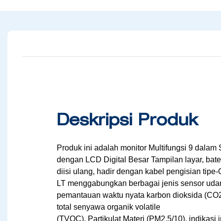
Deskripsi Produk
Produk ini adalah monitor Multifungsi 9 dalam
dengan LCD Digital Besar
Tampilan layar, bate
diisi ulang, hadir dengan kabel pengisian tipe-
LT menggabungkan berbagai jenis sensor udara 
pemantauan waktu nyata
karbon dioksida (CO
total senyawa organik volatile
(TVOC), Partikulat Materi (PM2.5/10), indikasi 