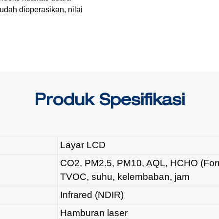
dah dioperasikan, nilai
Produk
Spesifikasi
Layar LCD
CO2, PM2.5, PM10, AQL, HCHO (For
TVOC, suhu, kelembaban, jam
Infrared (NDIR)
Hamburan laser