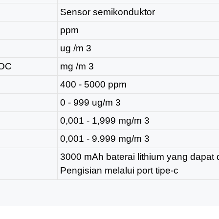
Sensor semikonduktor
ppm
ug /m
3
VOC
mg /m
3
400 - 5000 ppm
0 - 999 ug/m
3
0,001 - 1,999 mg/m
3
0,001 - 9.999 mg/m
3
3000 mAh baterai lithium yang dapat d
Pengisian melalui port tipe-c