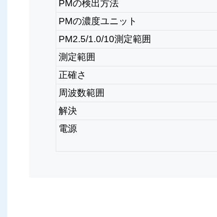
PMの検出方法
PMの濃度ユニット
PM2.5/1.0/10測定範囲
測定範囲
正確さ
周波数範囲
解決
電源