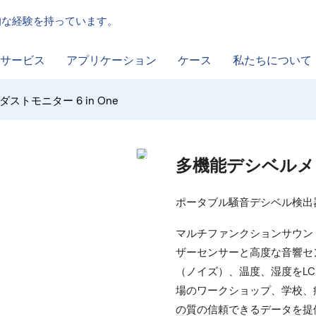
門的な経験を持っています。
サービス
アプリケーション
ケース
私たちについて
ストモニター 6 in One
多機能デシベルメータ
ポータブル騒音デシベル検出
マルチファンクションサウンド
ザーセンサーと高度な音響センサ
（ノイズ）、温度、湿度をL
場のワークショップ、学校、
の質の信頼できるデータを提