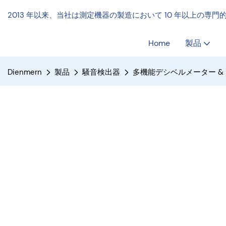
2013 年以来、当社は測定機器の製造において 10 年以上の専
Home
製品
Dienmern
製品
騒音検出器
多機能デシベルメーター & ダ