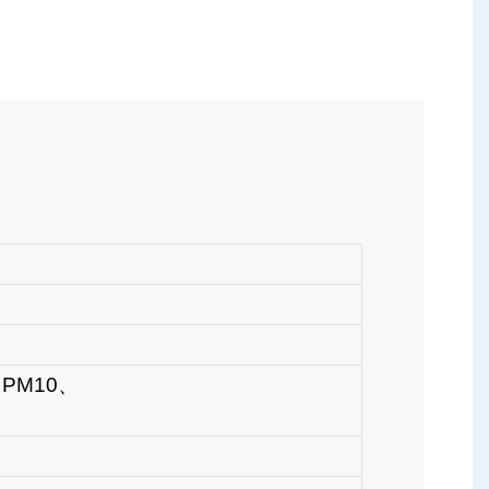
PM10、