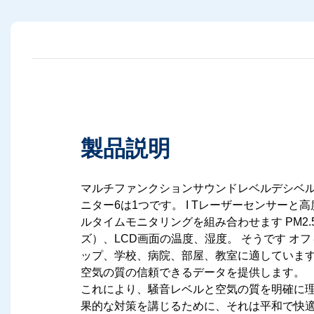
製品説明
マルチファンクションサウンドレベルデシベル
ニター6は1つです。 I
Tレーザーセンサーと高
ルタイムモニタリングを組み合わせます
PM2
ズ）、LCD画面の温度、湿度。 そうです
オフ
ップ、学校、病院、部屋、教室に適していま
空気の質の信頼できるデータを提供します。
これにより、騒音レベルと空気の質を明確に
果的な対策を講じるために、それは平和で快