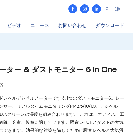
ビデオ
ニュース
お問い合わせ
ダウンロード
ー & ダストモニター 6 in One
器
レベルデシベルメーターです & 1つのダストモニター6。レー
ー、リアルタイムモニタリングPM2.5/10/1.0、デシベル
CDスクリーンの湿度を組み合わせます。 これは、オフィス、工
病院、客室、教室に適しています。騒音レベルとダストの大気
供できます。効果的な対策を講じるために騒音レベルと大気質