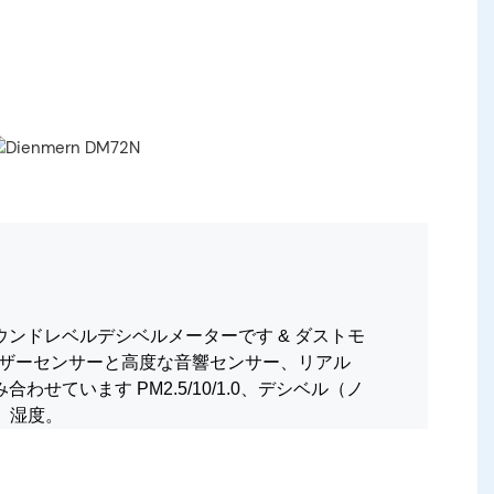
ンドレベルデシベルメーターです & ダストモ
ザーセンサーと高度な音響センサー、リアル
み合わせています
PM2.5/10/1.0、デシベル（ノ
、湿度。