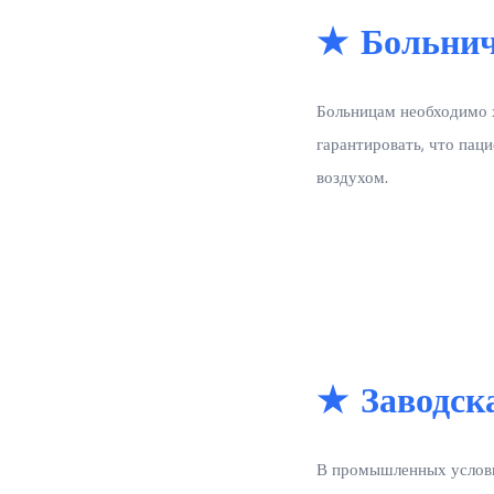
★ Больни
Больницам необходимо х
гарантировать, что пац
воздухом.
★ Заводск
В промышленных условия