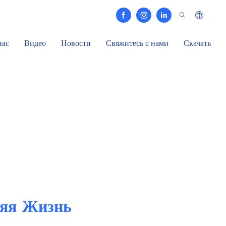
нас
Видео
Новости
Свяжитесь с нами
Скачать
яя Жизнь