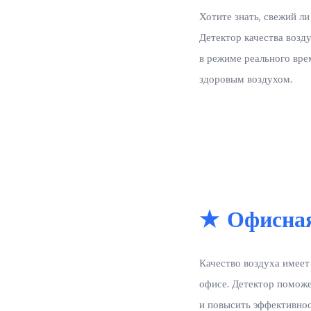
Хотите знать, свежий л
Детектор качества возд
в режиме реального вре
здоровым воздухом.
★ Офисна
Качество воздуха имее
офисе. Детектор помож
и повысить эффективнос