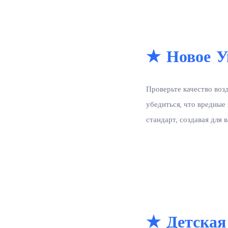
★ Новое У
Проверьте качество воз
убедиться, что вредные
стандарт, создавая для 
★ Детская