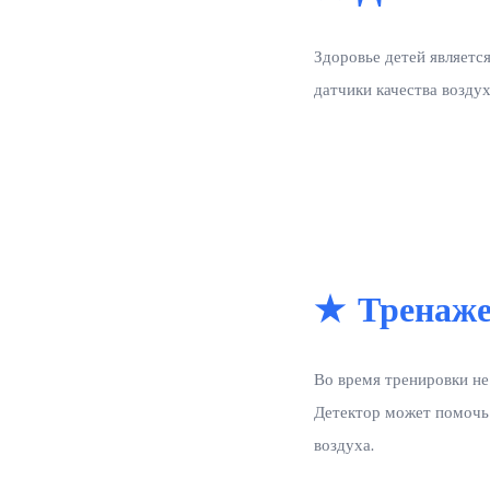
Здоровье детей являетс
датчики качества возду
★ Тренаж
Во время тренировки не
Детектор может помочь
воздуха.