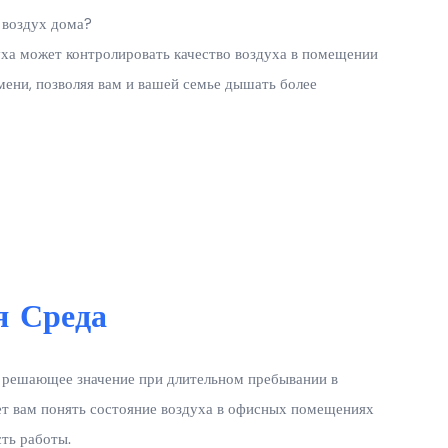
и воздух дома?
уха может контролировать качество воздуха в помещении
мени, позволяя вам и вашей семье дышать более
я Среда
т решающее значение при длительном пребывании в
ет вам понять состояние воздуха в офисных помещениях
ть работы.