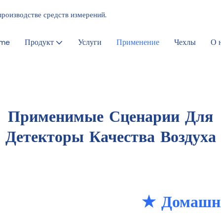
производстве средств измерений.
me
Продукт
Услуги
Применение
Чехлы
О 
Применимые Сценарии Для
Детекторы Качества Воздуха
★ Домашн