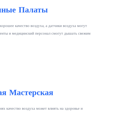
чные Палаты
орошее качество воздуха, а датчики воздуха могут
иенты и медицинский персонал смогут дышать свежим
ая Мастерская
х качество воздуха может влиять на здоровье и