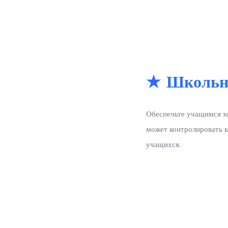
★ Школьн
Обеспечьте учащимся хо
может контролировать к
учащихся.