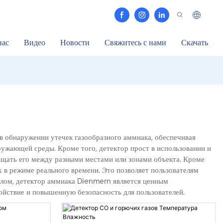
нас
Видео
Новости
Свяжитесь с нами
Скачать
в обнаружении утечек газообразного аммиака, обеспечивая
ужающей среды. Кроме того, детектор прост в использовании и
мещать его между разными местами или зонами объекта. Кроме
 в режиме реального времени. Это позволяет пользователям
елом, детектор аммиака Dienmern является ценным
койствие и повышенную безопасность для пользователей.