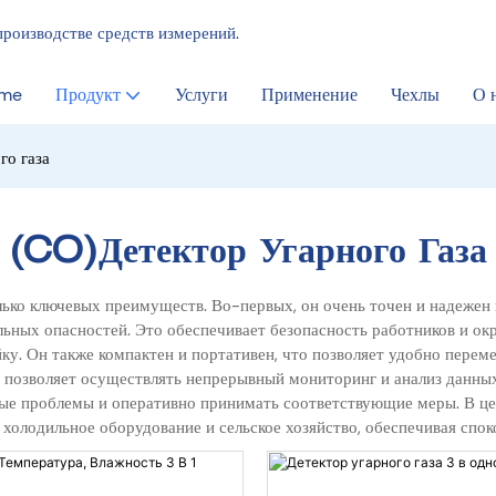
производстве средств измерений.
me
Продукт
Услуги
Применение
Чехлы
О 
го газа
(CO)Детектор Угарного Газа
ько ключевых преимуществ. Во-первых, он очень точен и надежен 
ных опасностей. Это обеспечивает безопасность работников и окр
йку. Он также компактен и портативен, что позволяет удобно пере
я позволяет осуществлять непрерывный мониторинг и анализ данных
ные проблемы и оперативно принимать соответствующие меры. В ц
 холодильное оборудование и сельское хозяйство, обеспечивая спо