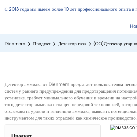
С 2013 года мы имеем более 10 лет профессионального опыта в 
Ho
Dienmern
Продукт
Детектор газа
(CO)Детектор угарно
Детектор аммиака от Dienmern предлагает пользователям нескол
систему раннего предупреждения для предотвращения потенциаль
установке, требует минимального обучения и времени на настро
того, детектор аммиака оснащен передовой технологией, котора
отслеживать уровни и тенденции аммиака, выявлять потенциаль
инструментом для таких отраслей, как химическое производство,
Продукт