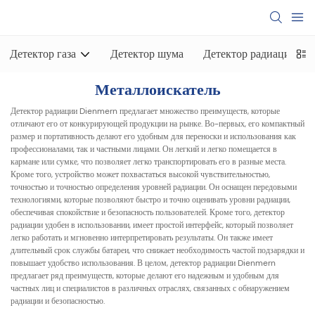
Детектор газа
Детектор шума
Детектор радиации
Металлоискатель
Детектор радиации Dienmern предлагает множество преимуществ, которые
отличают его от конкурирующей продукции на рынке. Во-первых, его компактный
размер и портативность делают его удобным для переноски и использования как
профессионалами, так и частными лицами. Он легкий и легко помещается в
кармане или сумке, что позволяет легко транспортировать его в разные места.
Кроме того, устройство может похвастаться высокой чувствительностью,
точностью и точностью определения уровней радиации. Он оснащен передовыми
технологиями, которые позволяют быстро и точно оценивать уровни радиации,
обеспечивая спокойствие и безопасность пользователей. Кроме того, детектор
радиации удобен в использовании, имеет простой интерфейс, который позволяет
легко работать и мгновенно интерпретировать результаты. Он также имеет
длительный срок службы батареи, что снижает необходимость частой подзарядки и
повышает удобство использования. В целом, детектор радиации Dienmern
предлагает ряд преимуществ, которые делают его надежным и удобным для
частных лиц и специалистов в различных отраслях, связанных с обнаружением
радиации и безопасностью.