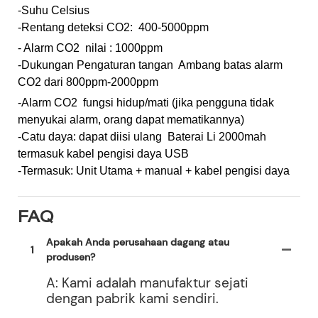
-Suhu Celsius
-Rentang deteksi CO2: 400-5000ppm
- Alarm CO2 nilai : 1000ppm
-Dukungan Pengaturan tangan Ambang batas alarm
CO2 dari 800ppm-2000ppm
-Alarm CO2 fungsi hidup/mati (jika pengguna tidak
menyukai alarm, orang dapat mematikannya)
-Catu daya: dapat diisi ulang Baterai Li 2000mah
termasuk kabel pengisi daya USB
-Termasuk: Unit Utama + manual + kabel pengisi daya
FAQ
Apakah Anda perusahaan dagang atau
1
produsen?
A: Kami adalah manufaktur sejati
dengan pabrik kami sendiri.