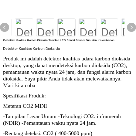
Detektor Kualitas Karbon Dioksida Tampilan LED Penguji Sensor Suhu dan Kelembapan
Detektor Kualitas Karbon Dioksida
Produk ini adalah detektor kualitas udara karbon dioksida
desktop, yang dapat mendeteksi karbon dioksida (CO2),
pemantauan waktu nyata 24 jam, dan fungsi alarm karbon
dioksida. Saya pikir Anda tidak akan melewatkannya.
Mari kita coba
Spesifikasi Produk:
Meteran CO2 MINI
-Tampilan Layar Umum -Teknologi CO2: inframerah
(NDIR) -Pemantauan waktu nyata 24 jam.
-Rentang deteksi: CO2 ( 400-5000 ppm)