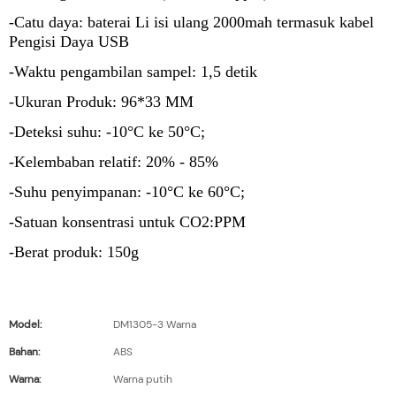
-Catu daya: baterai Li isi ulang 2000mah termasuk kabel
Pengisi Daya USB
-Waktu pengambilan sampel: 1,5 detik
-Ukuran Produk: 96*33 MM
-Deteksi suhu: -10°C ke 50°C;
-Kelembaban relatif: 20% - 85%
-Suhu penyimpanan: -10°C ke 60°C;
-Satuan konsentrasi untuk CO2:PPM
-Berat produk: 150g
Model:
DM1305-3 Warna
Bahan:
ABS
Warna:
Warna putih