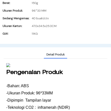
Berat:
150g
Ukuran Produk:
96*33 MM
Sedang Mengemas:
40 buah/ctn
Ukuran Karton:
47.0x34.5x25.0CM
G.W:
11KG
Detail Produk
Pengenalan Produk
-Bahan: ABS
-Ukuran Produk: 96*33MM
-Dipimpin Tampilan layar
-Teknologi CO2 : inframerah (NDIR)