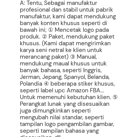
A: Tentu, Sebagai manufaktur
profesional dan stabil untuk pabrik
manufaktur, kami dapat mendukung
banyak konten khusus seperti di
bawah ini; ① Mencetak logo pada
produk. ② Paket, mendukung paket
khusus. (Kami dapat mengirimkan
karya seni netral ke klien untuk
merancang paket) ③ Manual,
mendukung maual khusus untuk
banyak bahasa, seperti Inggris,
Jerman, Jepang, Spanyol, Belanda,
Polandia ④ beberapa stiker khusus,
seperti label upc Amazon FBA...
Untuk memenuhi kebutuhan klien. ⑤
Perangkat lunak yang disesuaikan
juga dimungkinkan seperti
mengubah nilai standar, seperti
tampilan logo pengambilan gambar,
seperti tampilan bahasa yang