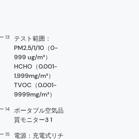
テスト範囲：
PM2.5/1/10（0-
999 ug/m³）
HCHO（0.001-
1.999mg/m³）
TVOC（0.001-
9999mg/m³）
ポータブル空気品
質モニター3 1
電源：充電式リチ