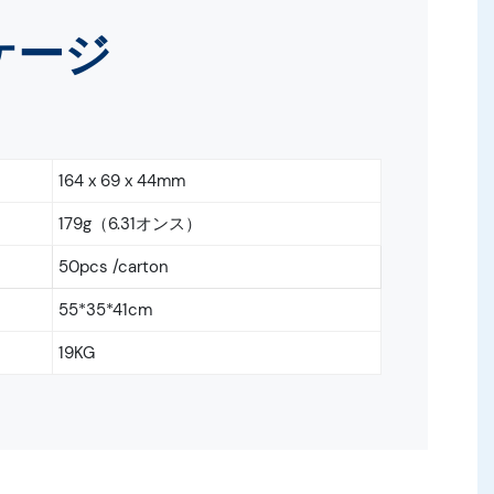
ケージ
164 x 69 x 44mm
179g（6.31オンス）
50pcs /carton
55*35*41cm
19KG