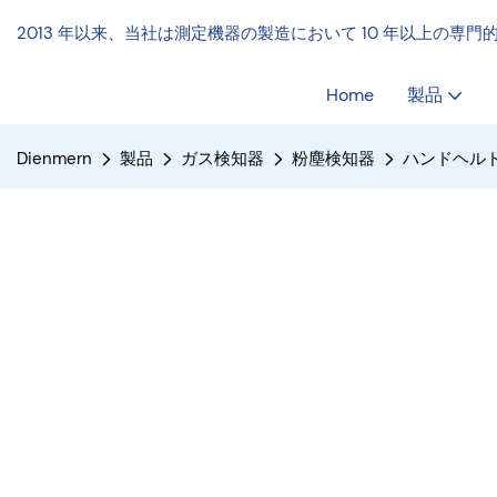
2013 年以来、当社は測定機器の製造において 10 年以上の専
Home
製品
Dienmern
製品
ガス検知器
粉塵検知器
ハンドヘル