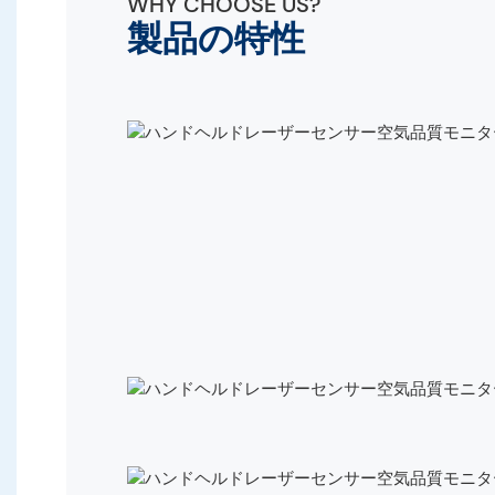
WHY CHOOSE US?
製品の特性