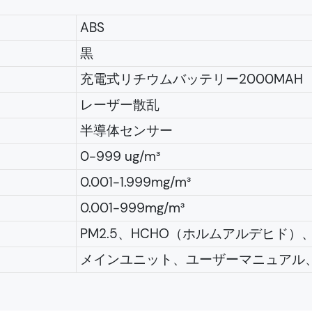
ABS
黒
充電式リチウムバッテリー2000MAH
レーザー散乱
半導体センサー
0-999 ug/m³
0.001-1.999mg/m³
0.001-999mg/m³
PM2.5、HCHO（ホルムアルデヒド）、
メインユニット、ユーザーマニュアル、