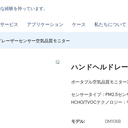
門的な経験を持っています。
サービス
アプリケーション
ケース
私たちについて
ドレーザーセンサー空気品質モニター
ハンドヘルドレー
ポータブル空気品質モニター3
センサータイプ：PM2.5セ
HCHO/TVOCテクノロジー
モデル:
DM106B