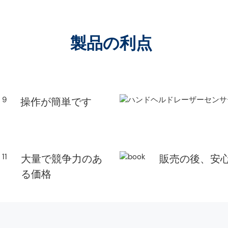
製品の利点
操作が簡単です
大量で競争力のあ
販売の後、安
る価格