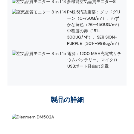
多機能空気品質モニター8
PM2.5汚染腹部：グッドグリ
ーン（0-75UG/m³）、わず
かな黄色（76〜150UG/m³）
中程度の赤（151-
300UG/M³）、SERISION-
PURPLE（301〜999ug/m³）
電源：1200 MAH充電式リチ
ウムバッテリー、マイクロ
USBポート経由の充電
製品の詳細