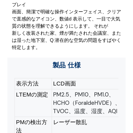
プレイ
画面、簡潔で明確な操作インターフェイス、クリア
で直感的なアイコン、数値d
表示して、一目で大気
質の状態を理解できるようにします。 それが
新しく改装された家、煙が満たされた会議室、また
は湿った地下室、Q
潜在的な空気の問題をすばやく
特定します。
製品
仕様
表示方法
LCD画面
PM2.5、PM10、PM1.0、
LTEMの測定
HCHO（ForaldeHVDE）、
TVOC、温度、湿度、AQI
PMの検出方
レーザー散乱
法