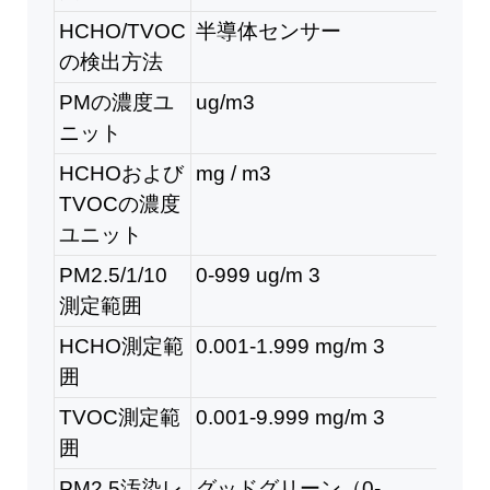
HCHO/TVOC
半導体センサー
の検出方法
PMの濃度ユ
ug/m3
ニット
HCHOおよび
mg / m3
TVOCの濃度
ユニット
PM2.5/1/10
0-999 ug/m
3
測定範囲
HCHO測定範
0.001-1.999 mg/m
3
囲
TVOC測定範
0.001-9.999 mg/m
3
囲
PM2.5汚染レ
グッドグリーン（0-