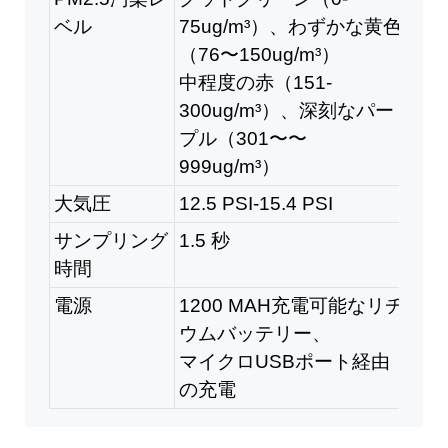
ベル
75ug/m³）、わずかな黄色
（76〜150ug/m³）
中程度の赤（151-
300ug/m³）、深刻なパー
プル（301〜〜
999ug/m³）
大気圧
12.5 PSI-15.4 PSI
サンプリング
1.5 秒
時間
電源
1200 MAH充電可能なリチ
ウムバッテリー、
マイクロUSBポート経由
の充電