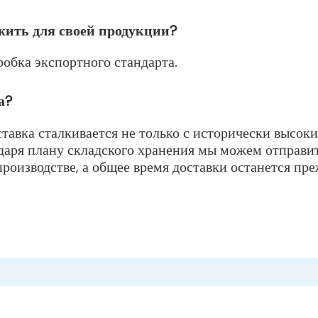
ить для своей продукции?
робка экспортного стандарта.
а?
тавка сталкивается не только с исторически высок
даря плану складского хранения мы можем отправить
роизводстве, а общее время доставки останется пр