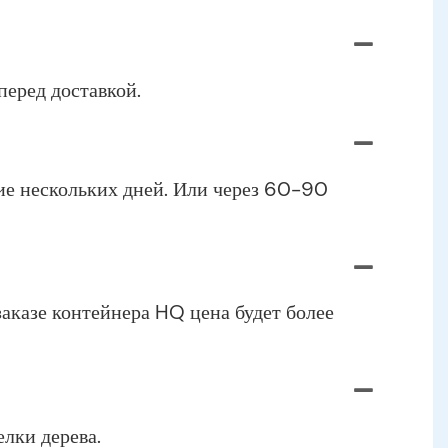
перед доставкой.
ение нескольких дней. Или через 60-90
заказе контейнера HQ цена будет более
лки дерева.