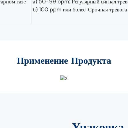
гарном газе
а) 50–99 ppm: Регулярный сигнал трев
б) 100 ppm или более: Срочная тревога
Применение Продукта