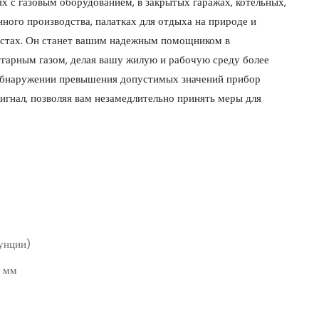
х с газовым оборудованием, в закрытых гаражах, котельных,
ого производства, палатках для отдыха на природе и
местах. Он станет вашим надежным помощником в
гарным газом, делая вашу жилую и рабочую среду более
 обнаружении превышения допустимых значений прибор
игнал, позволяя вам незамедлительно принять меры для
 унции)
0 мм