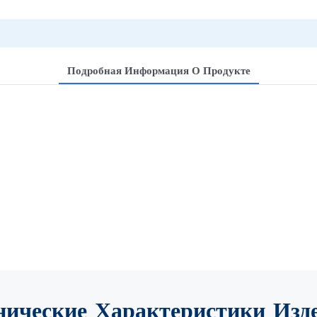
Подробная Информация О Продукте
нические Характеристики
Изд