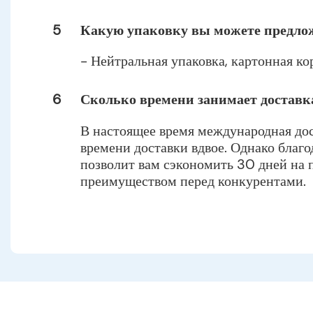
5
Какую упаковку вы можете предлож
- Нейтральная упаковка, картонная ко
6
Сколько времени занимает доставк
В настоящее время международная дос
времени доставки вдвое. Однако благо
позволит вам сэкономить 30 дней на п
преимуществом перед конкурентами.