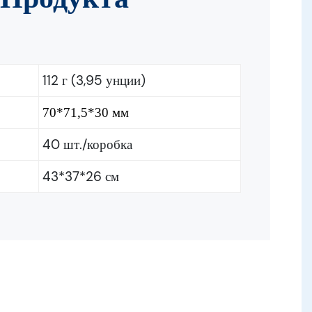
 Продукта
112 г (3,95 унции)
70*71,5*30 мм
40 шт./коробка
43*37*26 см