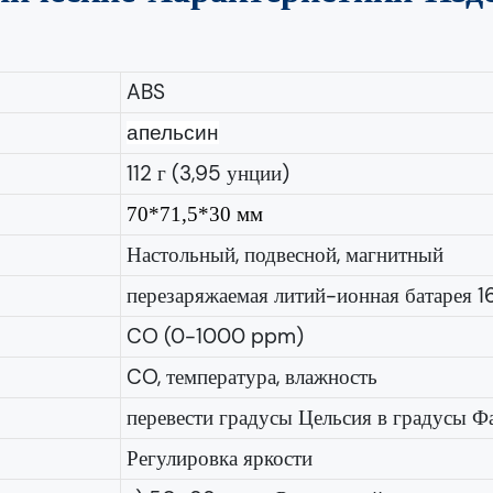
ABS
апельсин
112 г (3,95 унции)
70*71,5*30 мм
Настольный, подвесной, магнитный
перезаряжаемая литий-ионная батарея 
CO (0-1000 ppm)
CO, температура, влажность
перевести градусы Цельсия в градусы Ф
Регулировка яркости