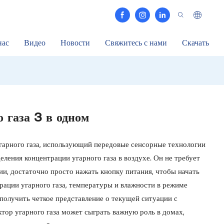
нас
Видео
Новости
Свяжитесь с нами
Скачать
о газа 3 в одном
арного газа, использующий передовые сенсорные технологии
еления концентрации угарного газа в воздухе. Он не требует
ии, достаточно просто нажать кнопку питания, чтобы начать
рации угарного газа, температуры и влажности в режиме
получить четкое представление о текущей ситуации с
ктор угарного газа может сыграть важную роль в домах,