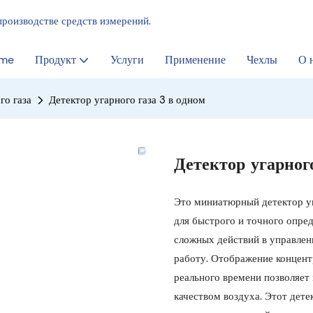
производстве средств измерений.
me
Продукт
Услуги
Применение
Чехлы
О 
го газа
Детектор угарного газа 3 в одном
Детектор угарног
Это миниатюрный детектор уг
для быстрого и точного опред
сложных действий в управлен
работу. Отображение концент
реального времени позволяет 
качеством воздуха. Этот дете