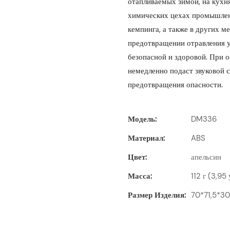
отапливаемых зимой, на кухня
химических цехах промышленн
кемпинга, а также в других 
предотвращении отравления у
безопасной и здоровой. При
немедленно подаст звуковой с
предотвращения опасности.
Модель:
DM336
Материал:
ABS
Цвет:
апельсин
Масса:
112 г (3,95
Размер Изделия:
70*71,5*3