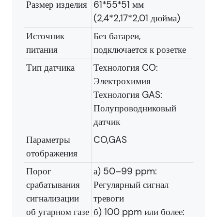
Размер изделия
61*55*51 мм
(2,4*2,17*2,01 дюйма)
Источник
Без батареи,
питания
подключается к розетке
Тип датчика
Технология CO:
Электрохимия
Технология GAS:
Полупроводниковый
датчик
Параметры
CO,GAS
отображения
Порог
а) 50–99 ppm:
срабатывания
Регулярный сигнал
сигнализации
тревоги
об угарном газе
б) 100 ppm или более: