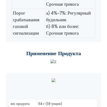
Срочная тревога
Порог
а) 4%-7%: Регулярный
срабатывания
будильник
газовой
б) 8% или более:
сигнализации
Срочная тревога
Применение Продукта
вес продукта
54 г (1,9 унции)