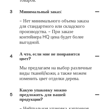
товаров.
3
Минимальный заказ:
- Нет минимального объема заказа
для стандартного или складского
производства. - При заказе
контейнера HQ цена будет более
выгодной.
А что, если мне не понравится
4
цвет?
Мы предлагаем на выбор различные
виды тканей/кожи, а также можем
изменить цвет отделки дерева.
Какую упаковку можно
5
предложить для вашей
продукции?
- Нейтральная упаковка, картонная